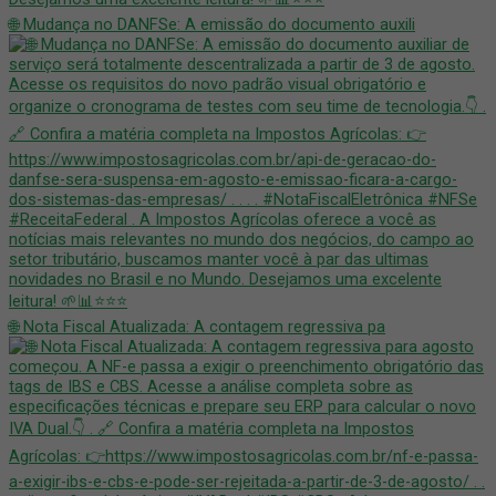
🌐 Mudança no DANFSe: A emissão do documento auxili
🌐 Nota Fiscal Atualizada: A contagem regressiva pa