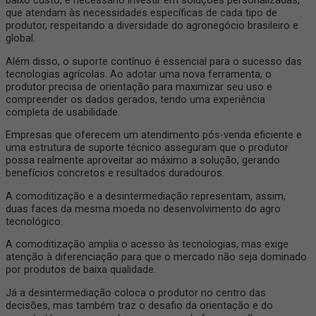
baixo custo, é necessário investir em soluções personalizadas,
que atendam às necessidades específicas de cada tipo de
produtor, respeitando a diversidade do agronegócio brasileiro e
global.
Além disso, o suporte contínuo é essencial para o sucesso das
tecnologias agrícolas. Ao adotar uma nova ferramenta, o
produtor precisa de orientação para maximizar seu uso e
compreender os dados gerados, tendo uma experiência
completa de usabilidade.
Empresas que oferecem um atendimento pós-venda eficiente e
uma estrutura de suporte técnico asseguram que o produtor
possa realmente aproveitar ao máximo a solução, gerando
benefícios concretos e resultados duradouros.
A comoditização e a desintermediação representam, assim,
duas faces da mesma moeda no desenvolvimento do agro
tecnológico.
A comoditização amplia o acesso às tecnologias, mas exige
atenção à diferenciação para que o mercado não seja dominado
por produtos de baixa qualidade.
Já a desintermediação coloca o produtor no centro das
decisões, mas também traz o desafio da orientação e do