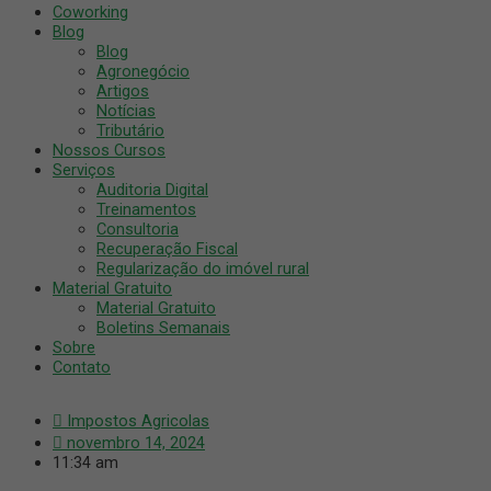
Coworking
Blog
Blog
Agronegócio
Artigos
Notícias
Tributário
Nossos Cursos
Serviços
Auditoria Digital
Treinamentos
Consultoria
Recuperação Fiscal
Regularização do imóvel rural
Material Gratuito
Material Gratuito
Boletins Semanais
Sobre
Contato
Impostos Agricolas
novembro 14, 2024
11:34 am