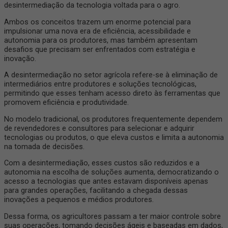
desintermediação da tecnologia voltada para o agro.
Ambos os conceitos trazem um enorme potencial para
impulsionar uma nova era de eficiência, acessibilidade e
autonomia para os produtores, mas também apresentam
desafios que precisam ser enfrentados com estratégia e
inovação.
A desintermediação no setor agrícola refere-se à eliminação de
intermediários entre produtores e soluções tecnológicas,
permitindo que esses tenham acesso direto às ferramentas que
promovem eficiência e produtividade.
No modelo tradicional, os produtores frequentemente dependem
de revendedores e consultores para selecionar e adquirir
tecnologias ou produtos, o que eleva custos e limita a autonomia
na tomada de decisões.
Com a desintermediação, esses custos são reduzidos e a
autonomia na escolha de soluções aumenta, democratizando o
acesso a tecnologias que antes estavam disponíveis apenas
para grandes operações, facilitando a chegada dessas
inovações a pequenos e médios produtores.
Dessa forma, os agricultores passam a ter maior controle sobre
suas operações, tomando decisões ágeis e baseadas em dados,