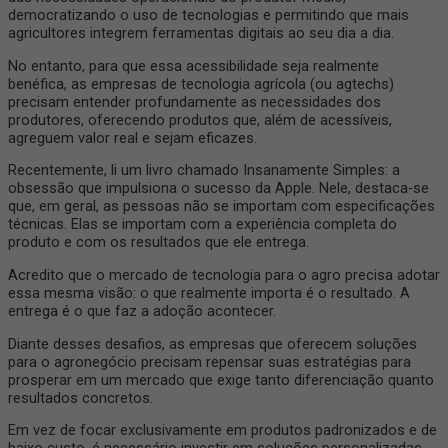
democratizando o uso de tecnologias e permitindo que mais
agricultores integrem ferramentas digitais ao seu dia a dia.
No entanto, para que essa acessibilidade seja realmente
benéfica, as empresas de tecnologia agrícola (ou agtechs)
precisam entender profundamente as necessidades dos
produtores, oferecendo produtos que, além de acessíveis,
agreguem valor real e sejam eficazes.
Recentemente, li um livro chamado Insanamente Simples: a
obsessão que impulsiona o sucesso da Apple. Nele, destaca-se
que, em geral, as pessoas não se importam com especificações
técnicas. Elas se importam com a experiência completa do
produto e com os resultados que ele entrega.
Acredito que o mercado de tecnologia para o agro precisa adotar
essa mesma visão: o que realmente importa é o resultado. A
entrega é o que faz a adoção acontecer.
Diante desses desafios, as empresas que oferecem soluções
para o agronegócio precisam repensar suas estratégias para
prosperar em um mercado que exige tanto diferenciação quanto
resultados concretos.
Em vez de focar exclusivamente em produtos padronizados e de