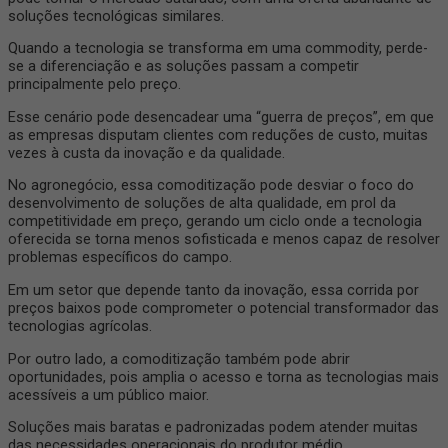
soluções tecnológicas similares.
Quando a tecnologia se transforma em uma commodity, perde-
se a diferenciação e as soluções passam a competir
principalmente pelo preço.
Esse cenário pode desencadear uma “guerra de preços”, em que
as empresas disputam clientes com reduções de custo, muitas
vezes à custa da inovação e da qualidade.
No agronegócio, essa comoditização pode desviar o foco do
desenvolvimento de soluções de alta qualidade, em prol da
competitividade em preço, gerando um ciclo onde a tecnologia
oferecida se torna menos sofisticada e menos capaz de resolver
problemas específicos do campo.
Em um setor que depende tanto da inovação, essa corrida por
preços baixos pode comprometer o potencial transformador das
tecnologias agrícolas.
Por outro lado, a comoditização também pode abrir
oportunidades, pois amplia o acesso e torna as tecnologias mais
acessíveis a um público maior.
Soluções mais baratas e padronizadas podem atender muitas
das necessidades operacionais do produtor médio,