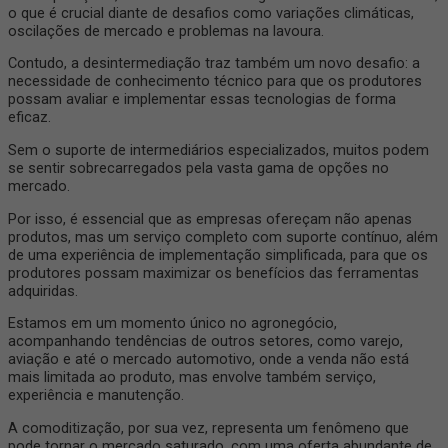
o que é crucial diante de desafios como variações climáticas,
oscilações de mercado e problemas na lavoura.
Contudo, a desintermediação traz também um novo desafio: a
necessidade de conhecimento técnico para que os produtores
possam avaliar e implementar essas tecnologias de forma
eficaz.
Sem o suporte de intermediários especializados, muitos podem
se sentir sobrecarregados pela vasta gama de opções no
mercado.
Por isso, é essencial que as empresas ofereçam não apenas
produtos, mas um serviço completo com suporte contínuo, além
de uma experiência de implementação simplificada, para que os
produtores possam maximizar os benefícios das ferramentas
adquiridas.
Estamos em um momento único no agronegócio,
acompanhando tendências de outros setores, como varejo,
aviação e até o mercado automotivo, onde a venda não está
mais limitada ao produto, mas envolve também serviço,
experiência e manutenção.
A comoditização, por sua vez, representa um fenômeno que
pode tornar o mercado saturado, com uma oferta abundante de