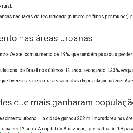
rural.
anças nas taxas de fecundidade (número de filhos por mulher) 
ento nas áreas urbanas
ntro-Oeste, com aumento de 19%, que também passou a perder mo
pulacional do Brasil nos últimos 12 anos, avançando 1,23%, enq
s que tiveram os maiores crescimentos da população urbana. Ap
ades que mais ganharam populaçã
rescimento urbano — a cidade ganhou 282 mil moradores nas área
bana em 12 anos. A capital do Amazonas, que saltou de 1,8 para