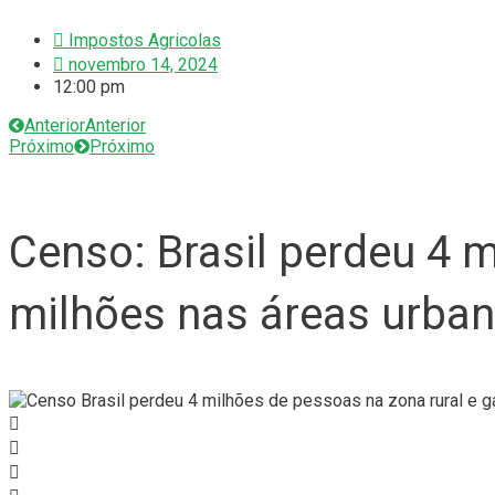
Impostos Agricolas
novembro 14, 2024
12:00 pm
Anterior
Anterior
Próximo
Próximo
Censo: Brasil perdeu 4 
milhões nas áreas urba