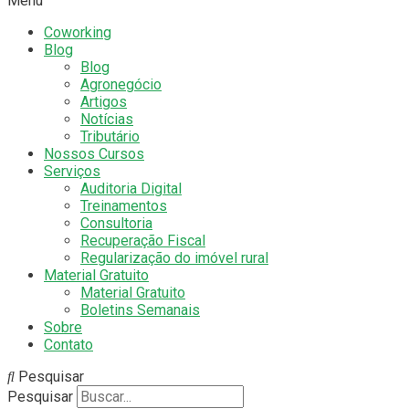
Menu
Coworking
Blog
Blog
Agronegócio
Artigos
Notícias
Tributário
Nossos Cursos
Serviços
Auditoria Digital
Treinamentos
Consultoria
Recuperação Fiscal
Regularização do imóvel rural
Material Gratuito
Material Gratuito
Boletins Semanais
Sobre
Contato
Pesquisar
Pesquisar