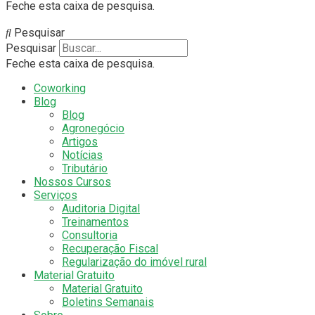
Feche esta caixa de pesquisa.
Pesquisar
Pesquisar
Feche esta caixa de pesquisa.
Coworking
Blog
Blog
Agronegócio
Artigos
Notícias
Tributário
Nossos Cursos
Serviços
Auditoria Digital
Treinamentos
Consultoria
Recuperação Fiscal
Regularização do imóvel rural
Material Gratuito
Material Gratuito
Boletins Semanais