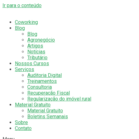
Ir para o conteúdo
Coworking
Blog
Blog
Agronegócio
Artigos
Notícias
Tributário
Nossos Cursos
Serviços
Auditoria Digital
Treinamentos
Consultoria
Recuperação Fiscal
Regularização do imóvel rural
Material Gratuito
Material Gratuito
Boletins Semanais
Sobre
Contato