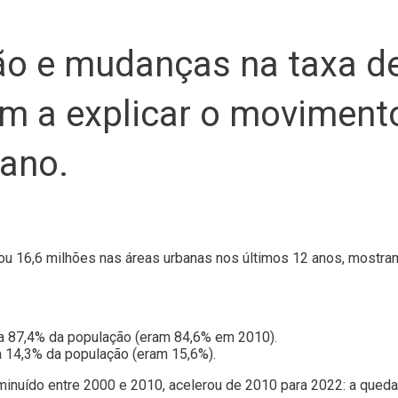
ão e mudanças na taxa d
 a explicar o movimento
bano.
hou 16,6 milhões nas áreas urbanas nos últimos 12 anos, mostra
a 87,4% da população (eram 84,6% em 2010).
a 14,3% da população (eram 15,6%).
minuído entre 2000 e 2010, acelerou de 2010 para 2022: a queda f