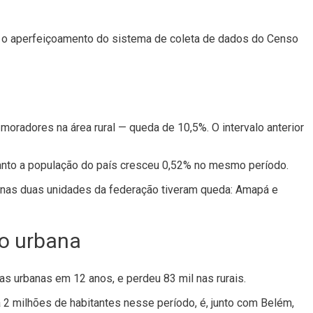
e o aperfeiçoamento do sistema de coleta de dados do Censo
radores na área rural — queda de 10,5%. O intervalo anterior
uanto a população do país cresceu 0,52% no mesmo período.
enas duas unidades da federação tiveram queda: Amapá e
o urbana
s urbanas em 12 anos, e perdeu 83 mil nas rurais.
 2 milhões de habitantes nesse período, é, junto com Belém,