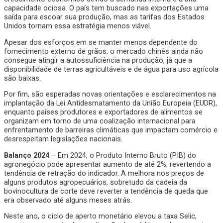
capacidade ociosa. O país tem buscado nas exportações uma
saída para escoar sua produção, mas as tarifas dos Estados
Unidos tornam essa estratégia menos viável.
Apesar dos esforços em se manter menos dependente do
fornecimento externo de grãos, o mercado chinês ainda não
consegue atingir a autossuficiência na produção, já que a
disponibilidade de terras agricultáveis e de água para uso agrícola
são baixas.
Por fim, são esperadas novas orientações e esclarecimentos na
implantação da Lei Antidesmatamento da União Europeia (EUDR),
enquanto países produtores e exportadores de alimentos se
organizam em torno de uma coalização internacional para
enfrentamento de barreiras climáticas que impactam comércio e
desrespeitam legislações nacionais.
Balanço 2024
– Em 2024, o Produto Interno Bruto (PIB) do
agronegócio pode apresentar aumento de até 2%, revertendo a
tendência de retração do indicador. A melhora nos preços de
alguns produtos agropecuários, sobretudo da cadeia da
bovinocultura de corte deve reverter a tendência de queda que
era observado até alguns meses atrás.
Neste ano, o ciclo de aperto monetário elevou a taxa Selic,