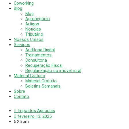
Coworking
Blog
Blog
Agronegócio
Artigos
Notícias
Tributário
Nossos Cursos
Serviços
Auditoria Digital
Treinamentos
Consultoria
Recuperação Fiscal
Regularização do imóvel rural
Material Gratuito
Material Gratuito
Boletins Semanais
Sobre
Contato
Impostos Agricolas
fevereiro 13, 2025
5:25 pm