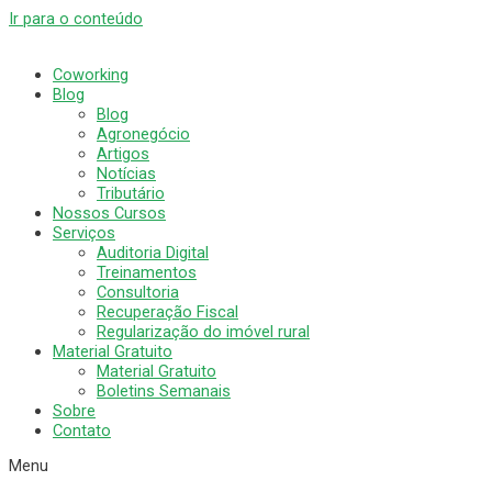
Ir para o conteúdo
Coworking
Blog
Blog
Agronegócio
Artigos
Notícias
Tributário
Nossos Cursos
Serviços
Auditoria Digital
Treinamentos
Consultoria
Recuperação Fiscal
Regularização do imóvel rural
Material Gratuito
Material Gratuito
Boletins Semanais
Sobre
Contato
Menu