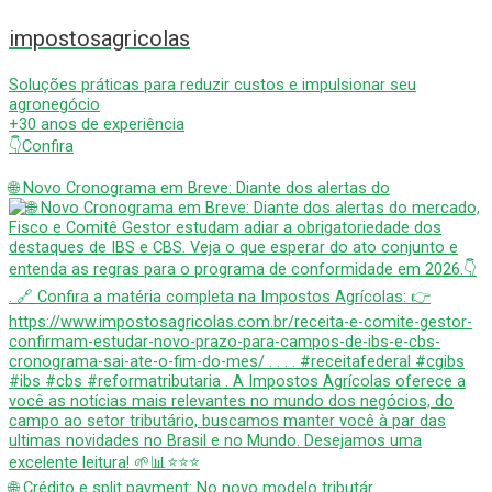
impostosagricolas
Soluções práticas para reduzir custos e impulsionar seu
agronegócio
+30 anos de experiência
👇Confira
🌐 Novo Cronograma em Breve: Diante dos alertas do
🌐 Crédito e split payment: No novo modelo tributár