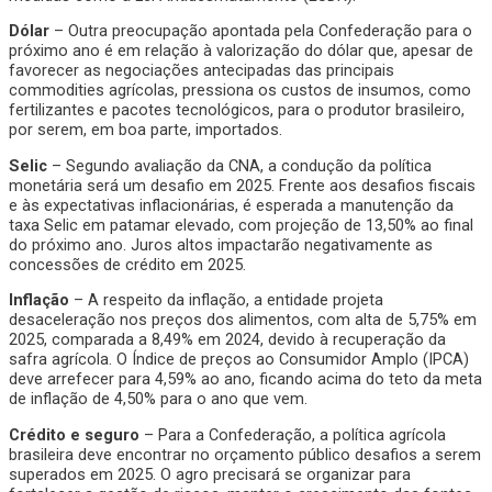
Dólar
– Outra preocupação apontada pela Confederação para o
próximo ano é em relação à valorização do dólar que, apesar de
favorecer as negociações antecipadas das principais
commodities agrícolas, pressiona os custos de insumos, como
fertilizantes e pacotes tecnológicos, para o produtor brasileiro,
por serem, em boa parte, importados.
Selic
– Segundo avaliação da CNA, a condução da política
monetária será um desafio em 2025. Frente aos desafios fiscais
e às expectativas inflacionárias, é esperada a manutenção da
taxa Selic em patamar elevado, com projeção de 13,50% ao final
do próximo ano. Juros altos impactarão negativamente as
concessões de crédito em 2025.
Inflação
– A respeito da inflação, a entidade projeta
desaceleração nos preços dos alimentos, com alta de 5,75% em
2025, comparada a 8,49% em 2024, devido à recuperação da
safra agrícola. O Índice de preços ao Consumidor Amplo (IPCA)
deve arrefecer para 4,59% ao ano, ficando acima do teto da meta
de inflação de 4,50% para o ano que vem.
Crédito e seguro
– Para a Confederação, a política agrícola
brasileira deve encontrar no orçamento público desafios a serem
superados em 2025. O agro precisará se organizar para