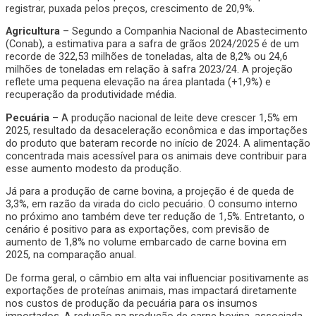
registrar, puxada pelos preços, crescimento de 20,9%.
Agricultura
– Segundo a Companhia Nacional de Abastecimento
(Conab), a estimativa para a safra de grãos 2024/2025 é de um
recorde de 322,53 milhões de toneladas, alta de 8,2% ou 24,6
milhões de toneladas em relação à safra 2023/24. A projeção
reflete uma pequena elevação na área plantada (+1,9%) e
recuperação da produtividade média.
Pecuária
– A produção nacional de leite deve crescer 1,5% em
2025, resultado da desaceleração econômica e das importações
do produto que bateram recorde no início de 2024. A alimentação
concentrada mais acessível para os animais deve contribuir para
esse aumento modesto da produção.
Já para a produção de carne bovina, a projeção é de queda de
3,3%, em razão da virada do ciclo pecuário. O consumo interno
no próximo ano também deve ter redução de 1,5%. Entretanto, o
cenário é positivo para as exportações, com previsão de
aumento de 1,8% no volume embarcado de carne bovina em
2025, na comparação anual.
De forma geral, o câmbio em alta vai influenciar positivamente as
exportações de proteínas animais, mas impactará diretamente
nos custos de produção da pecuária para os insumos