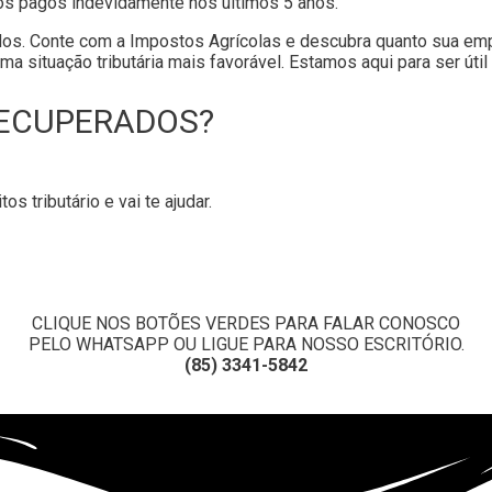
stos pagos indevidamente nos últimos 5 anos.
s. Conte com a Impostos Agrícolas e descubra quanto sua empr
ma situação tributária mais favorável. Estamos aqui para ser út
RECUPERADOS?
s tributário e vai te ajudar.
CLIQUE NOS BOTÕES VERDES PARA FALAR CONOSCO
PELO WHATSAPP OU LIGUE PARA NOSSO ESCRITÓRIO.
(85) 3341-5842