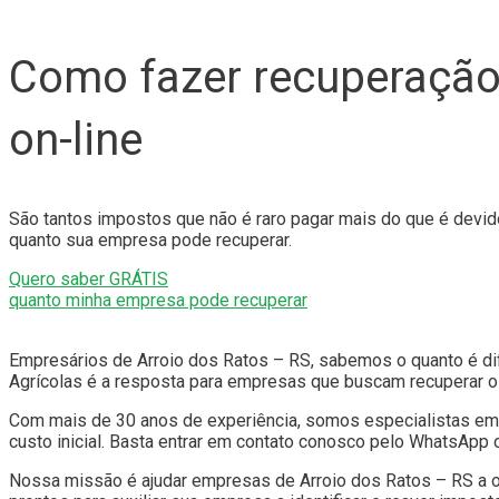
Como fazer recuperação 
on-line
São tantos impostos que não é raro pagar mais do que é dev
quanto sua empresa pode recuperar.
Quero saber GRÁTIS
quanto minha empresa pode recuperar
Empresários de Arroio dos Ratos – RS, sabemos o quanto é difíc
Agrícolas é a resposta para empresas que buscam recuperar o q
Com mais de 30 anos de experiência, somos especialistas em 
custo inicial. Basta entrar em contato conosco pelo WhatsApp 
Nossa missão é ajudar empresas de Arroio dos Ratos – RS a obt