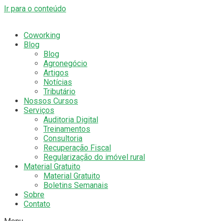
Ir para o conteúdo
Coworking
Blog
Blog
Agronegócio
Artigos
Notícias
Tributário
Nossos Cursos
Serviços
Auditoria Digital
Treinamentos
Consultoria
Recuperação Fiscal
Regularização do imóvel rural
Material Gratuito
Material Gratuito
Boletins Semanais
Sobre
Contato