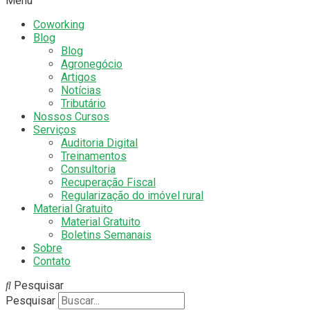
Menu
Coworking
Blog
Blog
Agronegócio
Artigos
Notícias
Tributário
Nossos Cursos
Serviços
Auditoria Digital
Treinamentos
Consultoria
Recuperação Fiscal
Regularização do imóvel rural
Material Gratuito
Material Gratuito
Boletins Semanais
Sobre
Contato
Pesquisar
Pesquisar