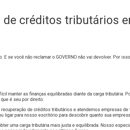
de créditos tributários 
ido. E se você não reclamar o GOVERNO não vai devolver. Por 
il manter as finanças equilibradas diante da carga tributária. 
ue é seu por direito.
recuperação de créditos tributários e atendemos empresas de 
ou ligar para nosso escritório para descobrir quanto sua empres
er uma carga tributária mais justa e equilibrada. Nosso especia