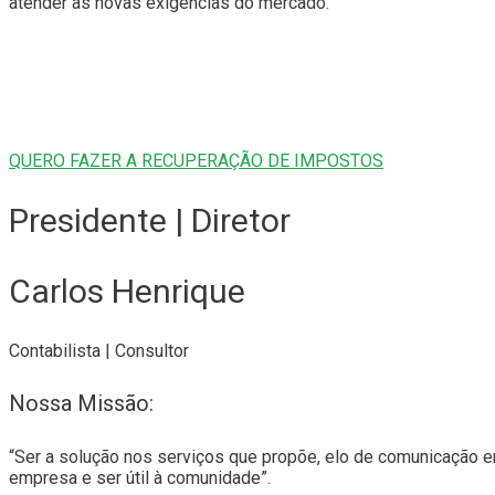
atender às novas exigências do mercado.
QUERO FAZER A RECUPERAÇÃO DE IMPOSTOS
Presidente | Diretor
Carlos Henrique
Contabilista | Consultor
Nossa Missão:
“Ser a solução nos serviços que propõe, elo de comunicação entr
empresa e ser útil à comunidade”.