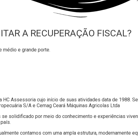
ITAR A RECUPERAÇÃO FISCAL?
 médio e grande porte.
C Assessoria cujo início de suas atividades data de 1988. Seu p
Agropecuária S/A e Cemag Ceará Máquinas Agricolas Ltda
se solidificado por meio do conhecimento e experiências viven
país.
ualmente contamos com uma ampla estrutura, modernamente equi