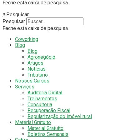
Feche esta caixa de pesquisa.
Pesquisar
Pesquisar
Feche esta caixa de pesquisa.
Coworking
Blog
Blog
Agronegócio
Artigos
Notícias
Tributário
Nossos Cursos
Serviços
Auditoria Digital
Treinamentos
Consultoria
Recuperação Fiscal
Regularização do imóvel rural
Material Gratuito
Material Gratuito
Boletins Semanais