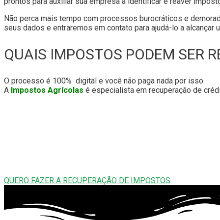
prontos para auxiliar sua empresa a identificar e reaver impo
Não perca mais tempo com processos burocráticos e demorado
seus dados e entraremos em contato para ajudá-lo a alcançar u
QUAIS IMPOSTOS PODEM SER 
O processo é 100% digital e você não paga nada por isso.
A
Impostos Agrícolas
é especialista em recuperação de crédito
QUERO FAZER A RECUPERAÇÃO DE IMPOSTOS