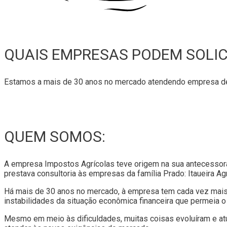
QUAIS EMPRESAS PODEM SOLIC
Estamos a mais de 30 anos no mercado atendendo empresa de
QUEM SOMOS:
A empresa Impostos Agrícolas teve origem na sua antecessora H
prestava consultoria às empresas da família Prado: Itaueira 
Há mais de 30 anos no mercado, à empresa tem cada vez mais 
instabilidades da situação econômica financeira que permeia o 
Mesmo em meio às dificuldades, muitas coisas evoluíram e at