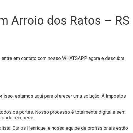
em Arroio dos Ratos – RS
isso entre em contato com nosso WHATSAPP agora e descubra
Por isso, estamos aqui para oferecer uma solução. A Impostos
todos os portes. Nosso processo é totalmente digital e sem
a pode recuperar.
lista, Carlos Henrique, e nossa equipe de profissionais estão