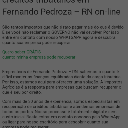
Fernando Pedroza – RN on-line
São tantos impostos que não é raro pagar mais do que é devido.
E se você não reclamar o GOVERNO não vai devolver. Por isso
entre em contato com nosso WHATSAPP agora e descubra
quanto sua empresa pode recuperar.
Quero saber GRÁTIS
quanto minha empresa pode recuperar
Empresários de Fernando Pedroza – RN, sabemos o quanto é
difícil manter as finanças equilibradas diante da carga tributária.
Por isso, estamos aqui para oferecer uma solução. A Impostos
Agrícolas é a resposta para empresas que buscam recuperar o
que é seu por direito.
Com mais de 30 anos de experiência, somos especialistas em
recuperação de créditos tributários e atendemos empresas de
todos os portes. Nosso processo é totalmente digital e sem
custo inicial. Basta entrar em contato conosco pelo WhatsApp
ou ligar para nosso escritório para descobrir quanto sua
empresa pode recuperar.