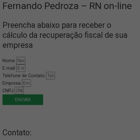
Fernando Pedroza – RN on-line
Preencha abaixo para receber o
cálculo da recuperação fiscal de sua
empresa
Nome
E-mail
Telefone de Contato
Empresa
CNPJ
ENVIAR
Contato: