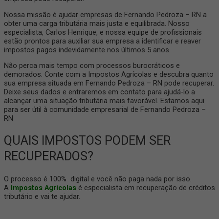
Nossa missão é ajudar empresas de Fernando Pedroza – RN a
obter uma carga tributária mais justa e equilibrada. Nosso
especialista, Carlos Henrique, e nossa equipe de profissionais
estão prontos para auxiliar sua empresa a identificar e reaver
impostos pagos indevidamente nos últimos 5 anos.
Não perca mais tempo com processos burocráticos e
demorados. Conte com a Impostos Agrícolas e descubra quanto
sua empresa situada em Fernando Pedroza – RN pode recuperar.
Deixe seus dados e entraremos em contato para ajudá-lo a
alcançar uma situação tributária mais favorável. Estamos aqui
para ser útil à comunidade empresarial de Fernando Pedroza –
RN
QUAIS IMPOSTOS PODEM SER
RECUPERADOS?
O processo é 100% digital e você não paga nada por isso.
A
Impostos Agrícolas
é especialista em recuperação de créditos
tributário e vai te ajudar.