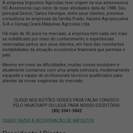
A empresa Impostos Agrícolas teve origem na sua antecessora
HC Assessoria cujo início de suas atividades data de 1988. Seu
principal Diretor, Carlos Henrique, entre seus clientes, prestava
consultoria às empresas da família Prado: Itaueira Agropecuária
S/A e Cemag Ceará Máquinas Agricolas Ltda
Há mais de 30 anos no mercado, à empresa tem cada vez mais
se solidificado por meio do conhecimento e experiências
vivenciadas juntos aos seus clientes, em face das constantes
instabilidades da situação econômica financeira que permeia o
país.
Mesmo em meio às dificuldades, muitas coisas evoluíram e
atualmente contamos com uma ampla estrutura, modernamente
equipada e equipe de profissionais técnicos qualificados para
atender às novas exigências do mercado.
CLIQUE NOS BOTÕES VERDES PARA FALAR CONOSCO
PELO WHATSAPP OU LIGUE PARA NOSSO ESCRITÓRIO.
(85) 3341-5842
QUERO FAZER A RECUPERAÇÃO DE IMPOSTOS