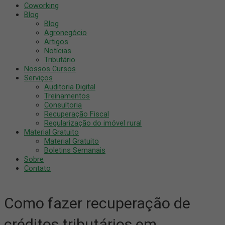
Coworking
Blog
Blog
Agronegócio
Artigos
Notícias
Tributário
Nossos Cursos
Serviços
Auditoria Digital
Treinamentos
Consultoria
Recuperação Fiscal
Regularização do imóvel rural
Material Gratuito
Material Gratuito
Boletins Semanais
Sobre
Contato
Como fazer recuperação de
créditos tributários em