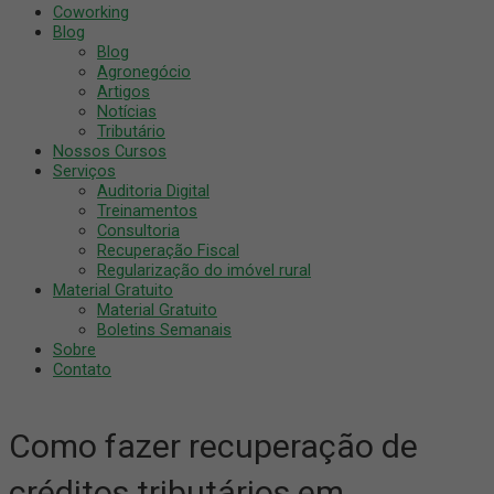
Coworking
Blog
Blog
Agronegócio
Artigos
Notícias
Tributário
Nossos Cursos
Serviços
Auditoria Digital
Treinamentos
Consultoria
Recuperação Fiscal
Regularização do imóvel rural
Material Gratuito
Material Gratuito
Boletins Semanais
Sobre
Contato
Como fazer recuperação de
créditos tributários em