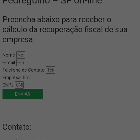
Pedregulho – SP on-line
Preencha abaixo para receber o
cálculo da recuperação fiscal de sua
empresa
Nome
E-mail
Telefone de Contato
Empresa
CNPJ
ENVIAR
Contato: