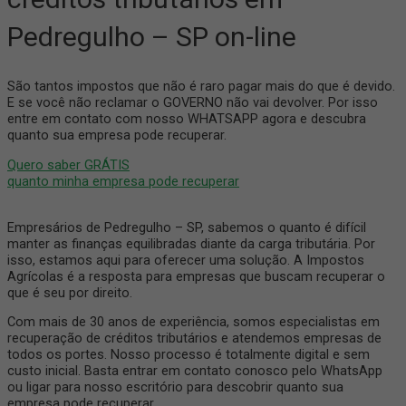
Pedregulho – SP on-line
São tantos impostos que não é raro pagar mais do que é devido.
E se você não reclamar o GOVERNO não vai devolver. Por isso
entre em contato com nosso WHATSAPP agora e descubra
quanto sua empresa pode recuperar.
Quero saber GRÁTIS
quanto minha empresa pode recuperar
Empresários de Pedregulho – SP, sabemos o quanto é difícil
manter as finanças equilibradas diante da carga tributária. Por
isso, estamos aqui para oferecer uma solução. A Impostos
Agrícolas é a resposta para empresas que buscam recuperar o
que é seu por direito.
Com mais de 30 anos de experiência, somos especialistas em
recuperação de créditos tributários e atendemos empresas de
todos os portes. Nosso processo é totalmente digital e sem
custo inicial. Basta entrar em contato conosco pelo WhatsApp
ou ligar para nosso escritório para descobrir quanto sua
empresa pode recuperar.