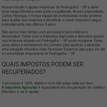
Nossa missão é ajudar empresas de Pedregulho – SP a obter
uma carga tributária mais justa e equilibrada. Nosso especialista,
Carlos Henrique, e nossa equipe de profissionais estão prontos
para auxiliar sua empresa a identificar e reaver impostos pagos
indevidamente nos últimos 5 anos.
Não perca mais tempo com processos burocráticos e
demorados. Conte com a Impostos Agrícolas e descubra quanto
sua empresa situada em Pedregulho – SP pode recuperar. Deixe
seus dados e entraremos em contato para ajudá-lo a alcançar
uma situação tributária mais favorável. Estamos aqui para ser útil
à comunidade empresarial de Pedregulho – SP
QUAIS IMPOSTOS PODEM SER
RECUPERADOS?
O processo é 100% digital e você não paga nada por isso.
A
Impostos Agrícolas
é especialista em recuperação de créditos
tributário e vai te ajudar.