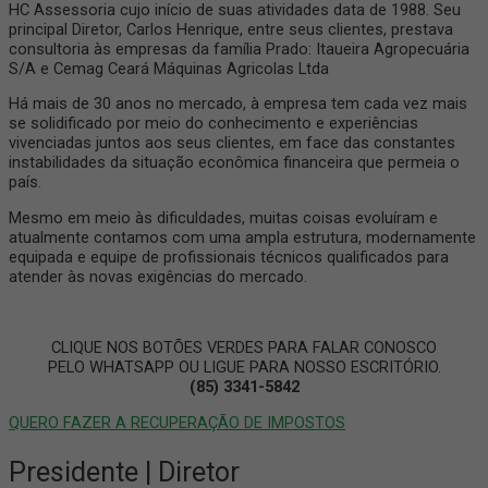
HC Assessoria cujo início de suas atividades data de 1988. Seu
principal Diretor, Carlos Henrique, entre seus clientes, prestava
consultoria às empresas da família Prado: Itaueira Agropecuária
S/A e Cemag Ceará Máquinas Agricolas Ltda
Há mais de 30 anos no mercado, à empresa tem cada vez mais
se solidificado por meio do conhecimento e experiências
vivenciadas juntos aos seus clientes, em face das constantes
instabilidades da situação econômica financeira que permeia o
país.
Mesmo em meio às dificuldades, muitas coisas evoluíram e
atualmente contamos com uma ampla estrutura, modernamente
equipada e equipe de profissionais técnicos qualificados para
atender às novas exigências do mercado.
CLIQUE NOS BOTÕES VERDES PARA FALAR CONOSCO
PELO WHATSAPP OU LIGUE PARA NOSSO ESCRITÓRIO.
(85) 3341-5842
QUERO FAZER A RECUPERAÇÃO DE IMPOSTOS
Presidente | Diretor