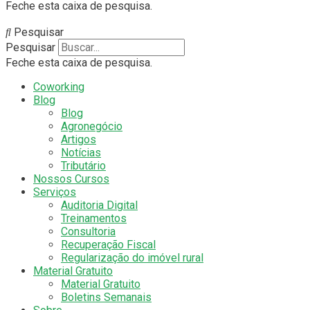
Feche esta caixa de pesquisa.
Pesquisar
Pesquisar
Feche esta caixa de pesquisa.
Coworking
Blog
Blog
Agronegócio
Artigos
Notícias
Tributário
Nossos Cursos
Serviços
Auditoria Digital
Treinamentos
Consultoria
Recuperação Fiscal
Regularização do imóvel rural
Material Gratuito
Material Gratuito
Boletins Semanais