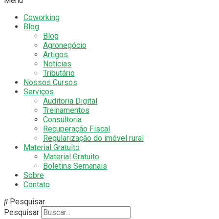
Menu
Coworking
Blog
Blog
Agronegócio
Artigos
Notícias
Tributário
Nossos Cursos
Serviços
Auditoria Digital
Treinamentos
Consultoria
Recuperação Fiscal
Regularização do imóvel rural
Material Gratuito
Material Gratuito
Boletins Semanais
Sobre
Contato
Pesquisar
Pesquisar