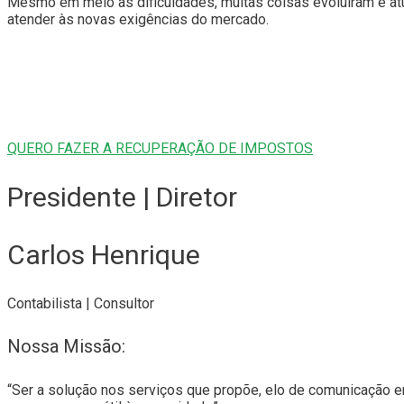
Mesmo em meio às dificuldades, muitas coisas evoluíram e at
atender às novas exigências do mercado.
QUERO FAZER A RECUPERAÇÃO DE IMPOSTOS
Presidente | Diretor
Carlos Henrique
Contabilista | Consultor
Nossa Missão:
“Ser a solução nos serviços que propõe, elo de comunicação entr