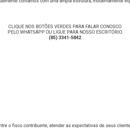
ualmente contamos com uma ampla estrutura, modernamente equi
CLIQUE NOS BOTÕES VERDES PARA FALAR CONOSCO
PELO WHATSAPP OU LIGUE PARA NOSSO ESCRITÓRIO.
(85) 3341-5842
e o fisco contribuinte, atender as expectativas de seus clientes