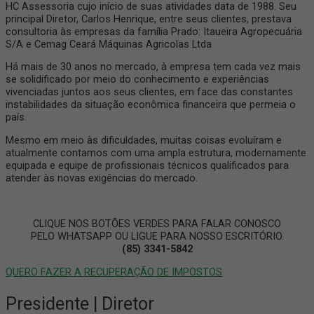
HC Assessoria cujo início de suas atividades data de 1988. Seu
principal Diretor, Carlos Henrique, entre seus clientes, prestava
consultoria às empresas da família Prado: Itaueira Agropecuária
S/A e Cemag Ceará Máquinas Agricolas Ltda
Há mais de 30 anos no mercado, à empresa tem cada vez mais
se solidificado por meio do conhecimento e experiências
vivenciadas juntos aos seus clientes, em face das constantes
instabilidades da situação econômica financeira que permeia o
país.
Mesmo em meio às dificuldades, muitas coisas evoluíram e
atualmente contamos com uma ampla estrutura, modernamente
equipada e equipe de profissionais técnicos qualificados para
atender às novas exigências do mercado.
CLIQUE NOS BOTÕES VERDES PARA FALAR CONOSCO
PELO WHATSAPP OU LIGUE PARA NOSSO ESCRITÓRIO.
(85) 3341-5842
QUERO FAZER A RECUPERAÇÃO DE IMPOSTOS
Presidente | Diretor