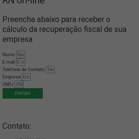
RN on-line
Preencha abaixo para receber o
cálculo da recuperação fiscal de sua
empresa
Nome
E-mail
Telefone de Contato
Empresa
CNPJ
ENVIAR
Contato: