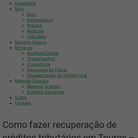
Coworking
Blog
Blog
Agronegócio
Artigos
Notícias
Tributário
Nossos Cursos
Serviços
Auditoria Digital
Treinamentos
Consultoria
Recuperação Fiscal
Regularização do imóvel rural
Material Gratuito
Material Gratuito
Boletins Semanais
Sobre
Contato
Como fazer recuperação de
créditos tributários em Touros –