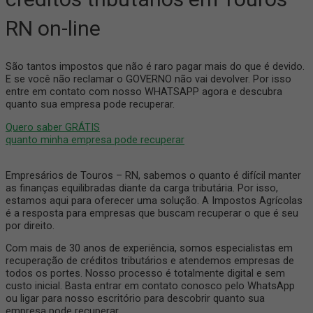
RN on-line
São tantos impostos que não é raro pagar mais do que é devido.
E se você não reclamar o GOVERNO não vai devolver. Por isso
entre em contato com nosso WHATSAPP agora e descubra
quanto sua empresa pode recuperar.
Quero saber GRÁTIS
quanto minha empresa pode recuperar
Empresários de Touros – RN, sabemos o quanto é difícil manter
as finanças equilibradas diante da carga tributária. Por isso,
estamos aqui para oferecer uma solução. A Impostos Agrícolas
é a resposta para empresas que buscam recuperar o que é seu
por direito.
Com mais de 30 anos de experiência, somos especialistas em
recuperação de créditos tributários e atendemos empresas de
todos os portes. Nosso processo é totalmente digital e sem
custo inicial. Basta entrar em contato conosco pelo WhatsApp
ou ligar para nosso escritório para descobrir quanto sua
empresa pode recuperar.