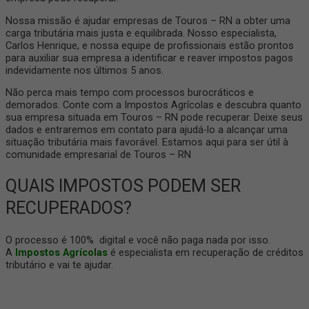
Nossa missão é ajudar empresas de Touros – RN a obter uma
carga tributária mais justa e equilibrada. Nosso especialista,
Carlos Henrique, e nossa equipe de profissionais estão prontos
para auxiliar sua empresa a identificar e reaver impostos pagos
indevidamente nos últimos 5 anos.
Não perca mais tempo com processos burocráticos e
demorados. Conte com a Impostos Agrícolas e descubra quanto
sua empresa situada em Touros – RN pode recuperar. Deixe seus
dados e entraremos em contato para ajudá-lo a alcançar uma
situação tributária mais favorável. Estamos aqui para ser útil à
comunidade empresarial de Touros – RN
QUAIS IMPOSTOS PODEM SER
RECUPERADOS?
O processo é 100% digital e você não paga nada por isso.
A
Impostos Agrícolas
é especialista em recuperação de créditos
tributário e vai te ajudar.