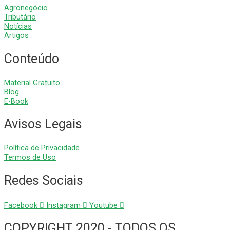
Agronegócio
Tributário
Notícias
Artigos
Conteúdo
Material Gratuito
Blog
E-Book
Avisos Legais
Política de Privacidade
Termos de Uso
Redes Sociais
Facebook
Instagram
Youtube
COPYRIGHT 2020 - TODOS OS