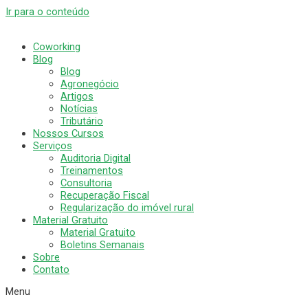
Ir para o conteúdo
Coworking
Blog
Blog
Agronegócio
Artigos
Notícias
Tributário
Nossos Cursos
Serviços
Auditoria Digital
Treinamentos
Consultoria
Recuperação Fiscal
Regularização do imóvel rural
Material Gratuito
Material Gratuito
Boletins Semanais
Sobre
Contato
Menu