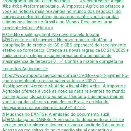
🌐 Crédito e split payment: No novo modelo tributár
🌐 Mudança no DANFSe: A emissão do documento auxili