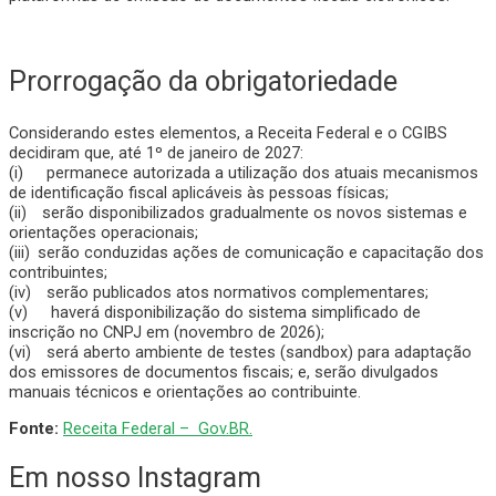
Prorrogação da obrigatoriedade
Considerando estes elementos, a Receita Federal e o CGIBS
decidiram que, até 1º de janeiro de 2027:
(i) permanece autorizada a utilização dos atuais mecanismos
de identificação fiscal aplicáveis às pessoas físicas;
(ii) serão disponibilizados gradualmente os novos sistemas e
orientações operacionais;
(iii) serão conduzidas ações de comunicação e capacitação dos
contribuintes;
(iv) serão publicados atos normativos complementares;
(v) haverá disponibilização do sistema simplificado de
inscrição no CNPJ em (novembro de 2026);
(vi) será aberto ambiente de testes (sandbox) para adaptação
dos emissores de documentos fiscais; e, serão divulgados
manuais técnicos e orientações ao contribuinte.
Fonte:
Receita Federal – Gov.BR.
Em nosso Instagram