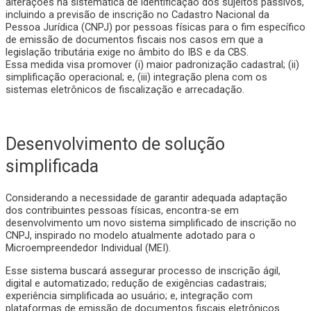
alterações na sistemática de identificação dos sujeitos passivos,
incluindo a previsão de inscrição no Cadastro Nacional da
Pessoa Jurídica (CNPJ) por pessoas físicas para o fim específico
de emissão de documentos fiscais nos casos em que a
legislação tributária exige no âmbito do IBS e da CBS.
Essa medida visa promover (i) maior padronização cadastral; (ii)
simplificação operacional; e, (iii) integração plena com os
sistemas eletrônicos de fiscalização e arrecadação.
Desenvolvimento de solução
simplificada
Considerando a necessidade de garantir adequada adaptação
dos contribuintes pessoas físicas, encontra-se em
desenvolvimento um novo sistema simplificado de inscrição no
CNPJ, inspirado no modelo atualmente adotado para o
Microempreendedor Individual (MEI).
Esse sistema buscará assegurar processo de inscrição ágil,
digital e automatizado; redução de exigências cadastrais;
experiência simplificada ao usuário; e, integração com
plataformas de emissão de documentos fiscais eletrônicos.