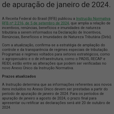
de apuração de janeiro de 2024.
A Receita Federal do Brasil (RFB) publicou a
Instrução Normativa
RFB nº 2.216, de 5 de setembro de 2024
, que amplia a relação de
incentivos, renúncias, benefícios e imunidades de natureza
tributária a serem informados na Declaração de Incentivos,
Renúncias, Benefícios e Imunidades de Natureza Tributária (Dirbi).
Com a atualização, confirma-se a estratégia de ampliação do
controle e da transparência de regimes especiais de tributação.
Programas e regimes voltados para setores estratégicos, como
o agropecuário e o de infraestrutura, como o PADIS, RECAP e
REIDI, estão entre as alterações que podem ser verificadas no
novo Anexo Único da Instrução Normativa.
Prazos atualizados
A Instrução determina que as informações referentes aos novos
itens incluídos no Anexo Único devem ser prestadas a partir do
período de apuração de janeiro de 2024. Para os períodos de
apuração de janeiro a agosto de 2024, o prazo final para
apresentar ou retificar as declarações será até 20 de outubro de
2024.