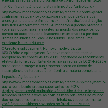
🌐 Crédito e split payment: No novo modelo tributár