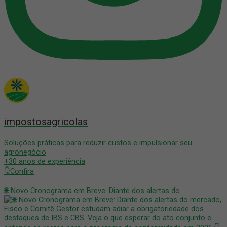
impostosagricolas
Soluções práticas para reduzir custos e impulsionar seu
agronegócio
+30 anos de experiência
👇Confira
🌐 Novo Cronograma em Breve: Diante dos alertas do