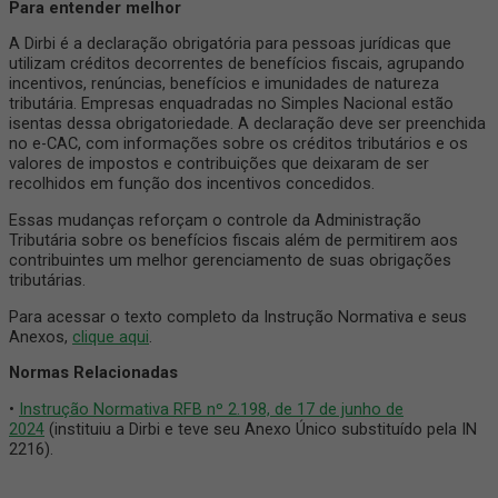
Para entender melhor
A Dirbi é a declaração obrigatória para pessoas jurídicas que
utilizam créditos decorrentes de benefícios fiscais, agrupando
incentivos, renúncias, benefícios e imunidades de natureza
tributária. Empresas enquadradas no Simples Nacional estão
isentas dessa obrigatoriedade. A declaração deve ser preenchida
no e-CAC, com informações sobre os créditos tributários e os
valores de impostos e contribuições que deixaram de ser
recolhidos em função dos incentivos concedidos.
Essas mudanças reforçam o controle da Administração
Tributária sobre os benefícios fiscais além de permitirem aos
contribuintes um melhor gerenciamento de suas obrigações
tributárias.
Para acessar o texto completo da Instrução Normativa e seus
Anexos,
clique aqui
.
Normas Relacionadas
•
Instrução Normativa RFB nº 2.198, de 17 de junho de
2024
(instituiu a Dirbi e teve seu Anexo Único substituído pela IN
2216).