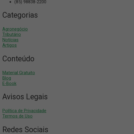
(85) 98838-2200
Categorias
Agronegócio
Tributário
Notícias
Artigos
Conteúdo
Material Gratuito
Blog
E-Book
Avisos Legais
Política de Privacidade
Termos de Uso
Redes Sociais