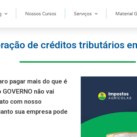
g
Nossos Cursos
Serviços
Material G
ação de créditos tributários em
aro pagar mais do que é
 o GOVERNO não vai
tato com nosso
anto sua empresa pode