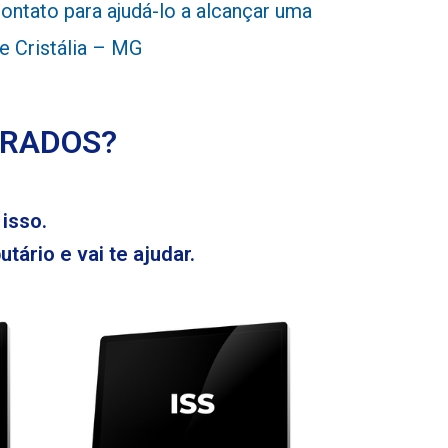
ntato para ajudá-lo a alcançar uma
de Cristália – MG
ERADOS?
isso.
tário e vai te ajudar.