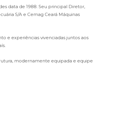
es data de 1988. Seu principal Diretor,
opecuária S/A e Cemag Ceará Máquinas
o e experiências vivenciadas juntos aos
ís.
trutura, modernamente equipada e equipe