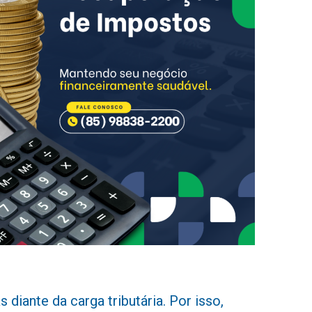
diante da carga tributária. Por isso,