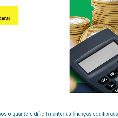
perar
 o quanto é difícil manter as finanças equilibradas 