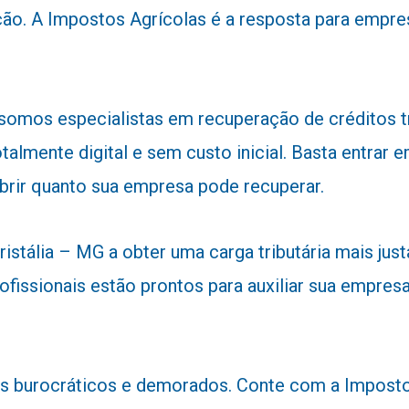
ão. A Impostos Agrícolas é a resposta para empre
 somos especialistas em recuperação de créditos 
talmente digital e sem custo inicial. Basta entra
obrir quanto sua empresa pode recuperar.
stália – MG a obter uma carga tributária mais justa
ofissionais estão prontos para auxiliar sua empresa
 burocráticos e demorados. Conte com a Impostos