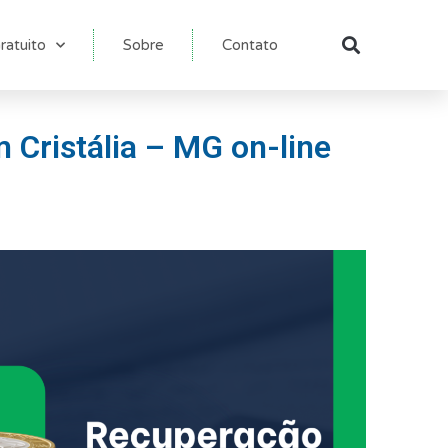
ratuito
Sobre
Contato
Pesqu
 Cristália – MG on-line