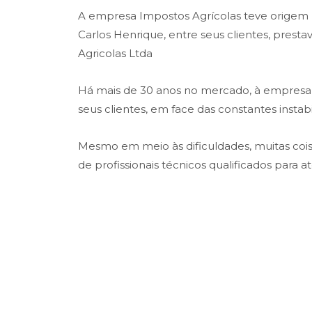
A empresa Impostos Agrícolas teve origem na
Carlos Henrique, entre seus clientes, prest
Agricolas Ltda
Há mais de 30 anos no mercado, à empresa t
seus clientes, em face das constantes insta
Mesmo em meio às dificuldades, muitas co
de profissionais técnicos qualificados para 