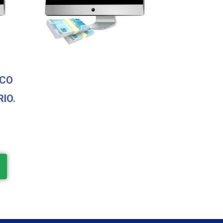
SCO
IO.