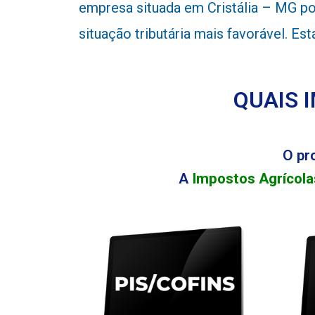
empresa situada em Cristália – MG po
situação tributária mais favorável. Es
QUAIS 
O pr
A
Impostos Agrícola