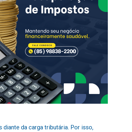
iante da carga tributária. Por isso,