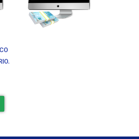
SCO
IO.