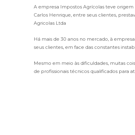
A empresa Impostos Agrícolas teve origem na
Carlos Henrique, entre seus clientes, prest
Agricolas Ltda
Há mais de 30 anos no mercado, à empresa t
seus clientes, em face das constantes insta
Mesmo em meio às dificuldades, muitas co
de profissionais técnicos qualificados para 