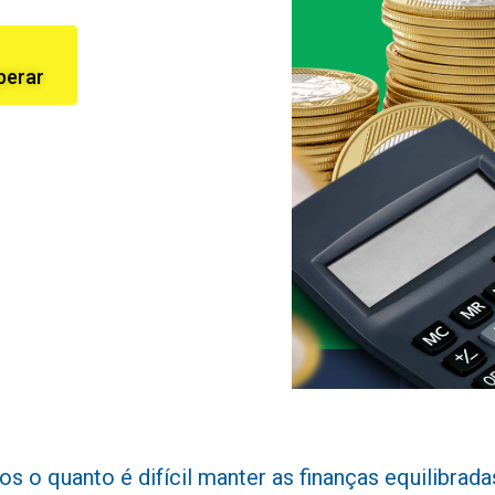
perar
 quanto é difícil manter as finanças equilibradas d