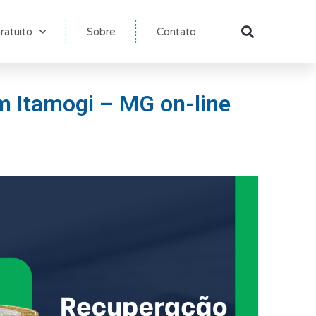
ratuito
Sobre
Contato
Pesqu
m Itamogi – MG on-line