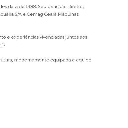
es data de 1988. Seu principal Diretor,
opecuária S/A e Cemag Ceará Máquinas
o e experiências vivenciadas juntos aos
ís.
trutura, modernamente equipada e equipe