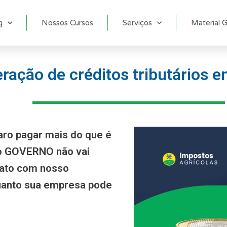
g
Nossos Cursos
Serviços
Material G
ração de créditos tributários e
aro pagar mais do que é
 o GOVERNO não vai
tato com nosso
anto sua empresa pode