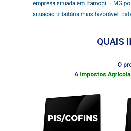
empresa situada em Itamogi – MG pode
situação tributária mais favorável. E
QUAIS 
O pr
A
Impostos Agrícola