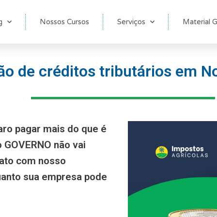
g
Nossos Cursos
Serviços
Material G
o de créditos tributários em N
aro pagar mais do que é
 o GOVERNO não vai
tato com nosso
anto sua empresa pode