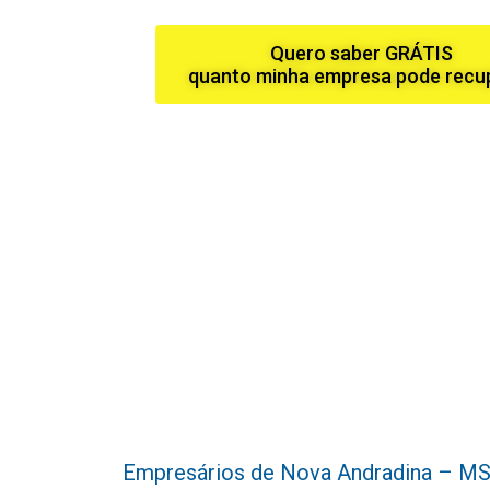
Quero saber GRÁTIS
quanto minha empresa pode recu
Empresários de Nova Andradina – MS, s