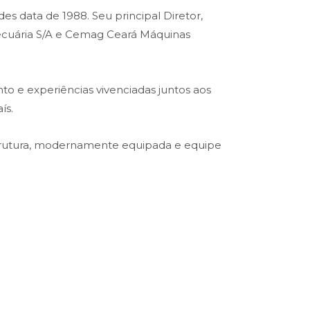
es data de 1988. Seu principal Diretor,
opecuária S/A e Cemag Ceará Máquinas
o e experiências vivenciadas juntos aos
ís.
trutura, modernamente equipada e equipe