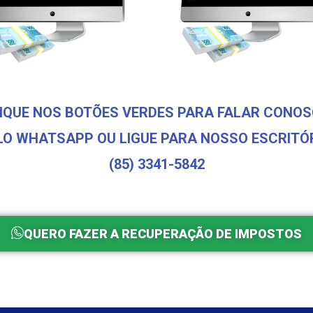
IQUE NOS BOTÕES VERDES PARA FALAR CONO
LO WHATSAPP OU LIGUE PARA NOSSO ESCRITÓR
(85) 3341-5842
QUERO FAZER A RECUPERAÇÃO DE IMPOSTOS