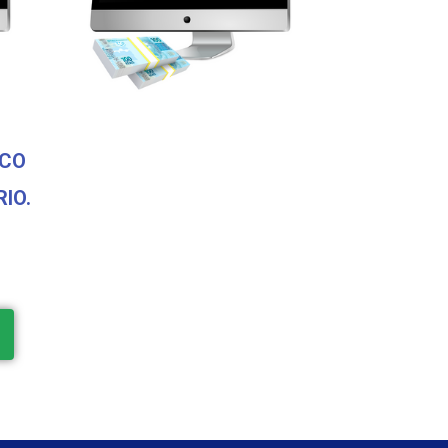
SCO
IO.