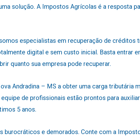
 uma solução. A Impostos Agrícolas é a resposta 
 somos especialistas em recuperação de créditos 
talmente digital e sem custo inicial. Basta entra
obrir quanto sua empresa pode recuperar.
va Andradina – MS a obter uma carga tributária ma
 equipe de profissionais estão prontos para auxiliar
timos 5 anos.
 burocráticos e demorados. Conte com a Impostos