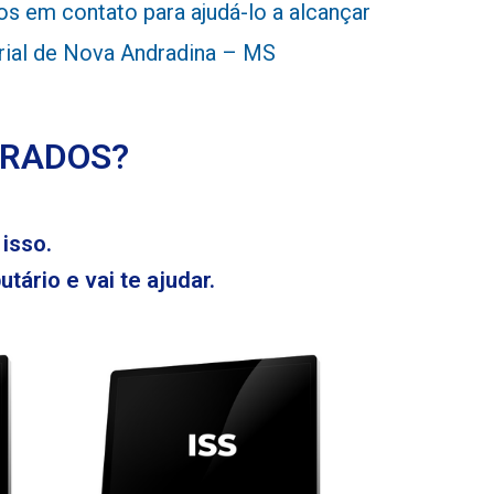
 em contato para ajudá-lo a alcançar
arial de Nova Andradina – MS
ERADOS?
isso.
tário e vai te ajudar.