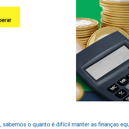
perar
abemos o quanto é difícil manter as finanças equil