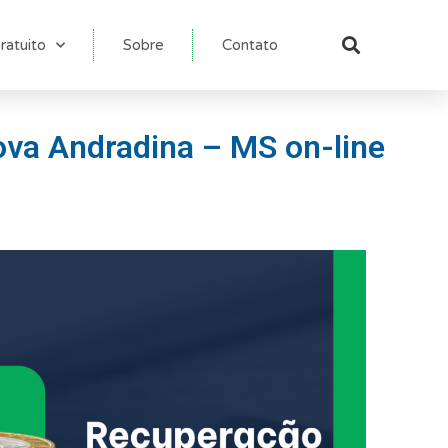
ratuito
Sobre
Contato
Pesqu
ova Andradina – MS on-line