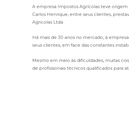
A empresa Impostos Agrícolas teve origem na
Carlos Henrique, entre seus clientes, prest
Agricolas Ltda
Há mais de 30 anos no mercado, à empresa t
seus clientes, em face das constantes insta
Mesmo em meio às dificuldades, muitas co
de profissionais técnicos qualificados para 