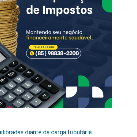
ibradas diante da carga tributária.