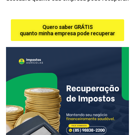
Quero saber GRÁTIS
quanto minha empresa pode recuperar