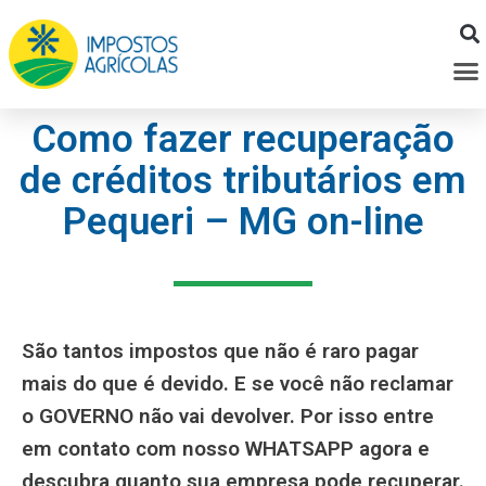
Ir
para
M
o
conteúdo
Como fazer recuperação
de créditos tributários em
Pequeri – MG on-line
São tantos impostos que não é raro pagar
mais do que é devido. E se você não reclamar
o GOVERNO não vai devolver. Por isso entre
em contato com nosso WHATSAPP agora e
descubra quanto sua empresa pode recuperar.