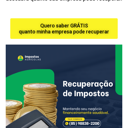
Quero saber GRÁTIS
quanto minha empresa pode recuperar