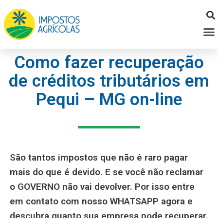
Ir
para
M
o
conteúdo
Como fazer recuperação
de créditos tributários em
Pequi – MG on-line
São tantos impostos que não é raro pagar
mais do que é devido. E se você não reclamar
o GOVERNO não vai devolver. Por isso entre
em contato com nosso WHATSAPP agora e
descubra quanto sua empresa pode recuperar.