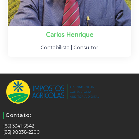
Carlos Henrique
Contabilista | Consultor
Contato:
(85) 3341-5842
(85) 98838-2200