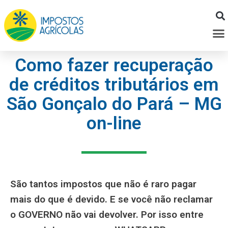
Ir
para
M
o
conteúdo
Como fazer recuperação
de créditos tributários em
São Gonçalo do Pará – MG
on-line
São tantos impostos que não é raro pagar
mais do que é devido. E se você não reclamar
o GOVERNO não vai devolver. Por isso entre