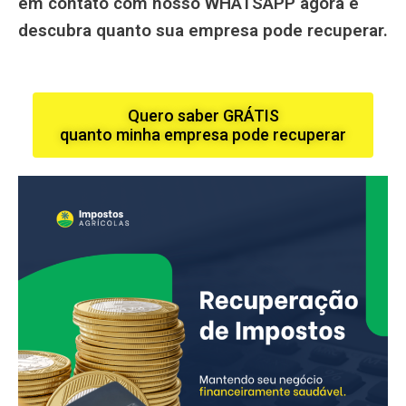
em contato com nosso WHATSAPP agora e
descubra quanto sua empresa pode recuperar.
Quero saber GRÁTIS
quanto minha empresa pode recuperar