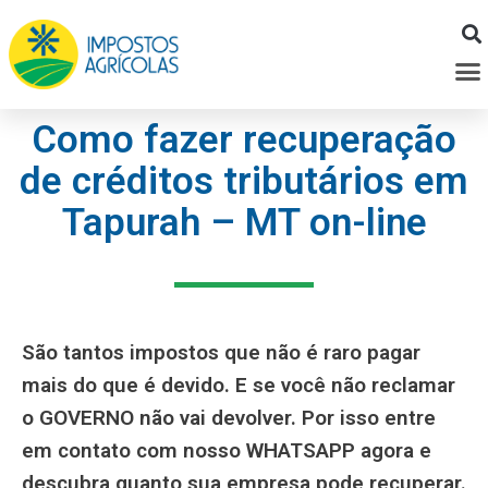
Ir
para
M
o
conteúdo
Como fazer recuperação
de créditos tributários em
Tapurah – MT on-line
São tantos impostos que não é raro pagar
mais do que é devido. E se você não reclamar
o GOVERNO não vai devolver. Por isso entre
em contato com nosso WHATSAPP agora e
descubra quanto sua empresa pode recuperar.