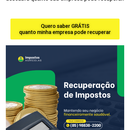
Quero saber GRÁTIS
quanto minha empresa pode recuperar