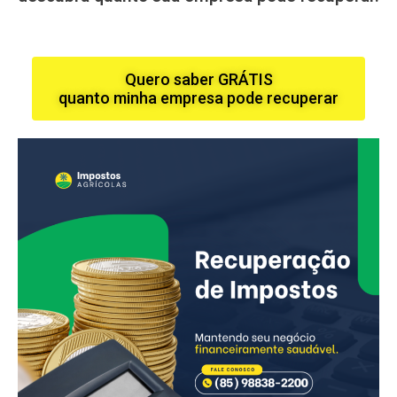
Quero saber GRÁTIS
quanto minha empresa pode recuperar