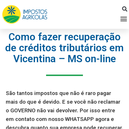
Ir
para
M
o
conteúdo
Como fazer recuperação
de créditos tributários em
Vicentina – MS on-line
São tantos impostos que não é raro pagar
mais do que é devido. E se você não reclamar
o GOVERNO não vai devolver. Por isso entre
em contato com nosso WHATSAPP agora e
descubra quanto sua empresa pode recuperar.