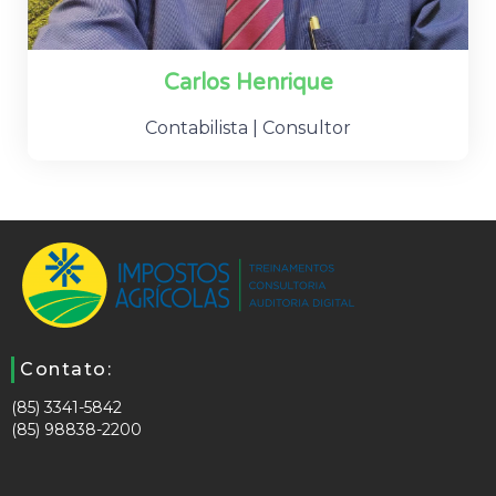
Carlos Henrique
Contabilista | Consultor
Contato:
(85) 3341-5842
(85) 98838-2200