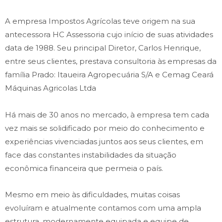
A empresa Impostos Agrícolas teve origem na sua
antecessora HC Assessoria cujo início de suas atividades
data de 1988. Seu principal Diretor, Carlos Henrique,
entre seus clientes, prestava consultoria às empresas da
família Prado: Itaueira Agropecuária S/A e Cemag Ceará
Máquinas Agricolas Ltda
Há mais de 30 anos no mercado, à empresa tem cada
vez mais se solidificado por meio do conhecimento e
experiências vivenciadas juntos aos seus clientes, em
face das constantes instabilidades da situação
econômica financeira que permeia o país.
Mesmo em meio às dificuldades, muitas coisas
evoluíram e atualmente contamos com uma ampla
estrutura, modernamente equipada e equipe de