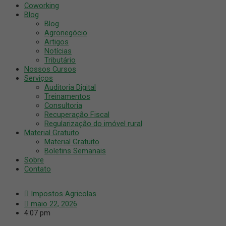
Coworking
Blog
Blog
Agronegócio
Artigos
Notícias
Tributário
Nossos Cursos
Serviços
Auditoria Digital
Treinamentos
Consultoria
Recuperação Fiscal
Regularização do imóvel rural
Material Gratuito
Material Gratuito
Boletins Semanais
Sobre
Contato
Impostos Agricolas
maio 22, 2026
4:07 pm