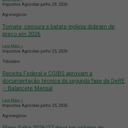
Impostos Agricolas
junho 29, 2026
Agronegócio
Tomate, cenoura e batata-inglesa dobram de
preço em 2026
Leia Mais »
Impostos Agricolas
junho 25, 2026
Tributário
Receita Federal e CGIBS aprovam a
documentação técnica da segunda fase da DeRE
– Balancete Mensal
Leia Mais »
Impostos Agricolas
junho 25, 2026
Agronegócio
Plano Safra 2026/27 deve ter volume de