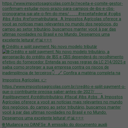
🌐 Crédito e split payment: No novo modelo tributár
🌐 Mudança no DANFSe: A emissão do documento auxili