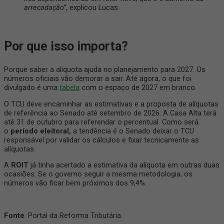
arrecadação”
, explicou Lucas.
Por que isso importa?
Porque saber a alíquota ajuda no planejamento para 2027. Os
números oficiais vão demorar a sair. Até agora, o que foi
divulgado é uma
tabela
com o espaço de 2027 em branco.
O TCU deve encaminhar as estimativas e a proposta de alíquotas
de referência ao Senado até setembro de 2026. A Casa Alta terá
até 31 de outubro para referendar o percentual. Como será
o
período eleitoral,
a tendência é o Senado deixar o TCU
responsável por validar os cálculos e fixar tecnicamente as
alíquotas.
A
ROIT
já tinha acertado a estimativa da alíquota em outras duas
ocasiões. Se o governo seguir a mesma metodologia, os
números vão ficar bem próximos dos 9,4%.
Fonte
: Portal da Reforma Tributária.