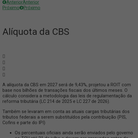
Anterior
Anterior
Próximo
Próximo
Alíquota da CBS
A alíquota da CBS em 2027 será de 9,43%, projetou a ROIT com
base nos bilhões de transações fiscais dos últimos meses. O
cálculo considera a metodologia das leis de regulamentação da
reforma tributária (LC 214 de 2025 e LC 227 de 2026).
Também se levaram em conta as atuais cargas tributárias dos
tributos federais a serem substituídos pela contribuição (PIS,
Cofins e parte do IPI)
Os percentuais oficiais ainda serão enviados pelo governo