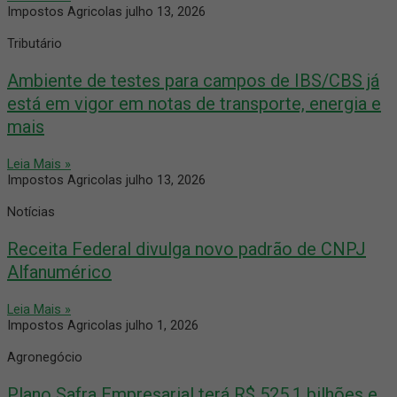
Impostos Agricolas
julho 13, 2026
Tributário
Ambiente de testes para campos de IBS/CBS já
está em vigor em notas de transporte, energia e
mais
Leia Mais »
Impostos Agricolas
julho 13, 2026
Notícias
Receita Federal divulga novo padrão de CNPJ
Alfanumérico
Leia Mais »
Impostos Agricolas
julho 1, 2026
Agronegócio
Plano Safra Empresarial terá R$ 525,1 bilhões e