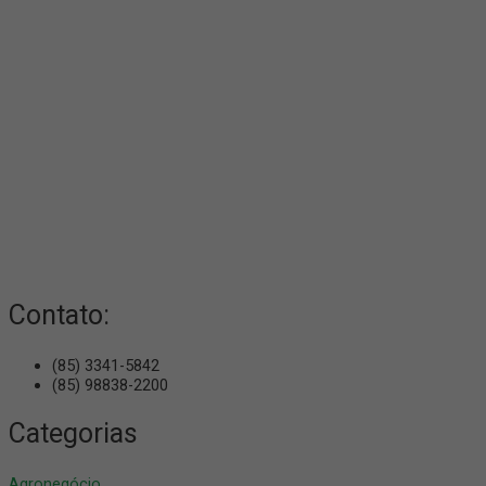
Contato:
(85) 3341-5842
(85) 98838-2200
Categorias
Agronegócio