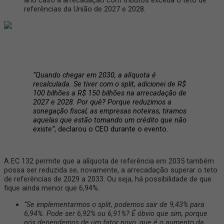
referências da União de 2027 e 2028.
“Quando chegar em 2030, a alíquota é
recalculada. Se tiver com o split, adicionei de R$
100 bilhões a R$ 150 bilhões na arrecadação de
2027 e 2028. Por quê? Porque reduzimos a
sonegação fiscal, as empresas noteiras, tiramos
aquelas que estão tomando um crédito que não
existe”
, declarou o CEO durante o evento.
A EC 132 permite que a alíquota de referência em 2035 também
possa ser reduzida se, novamente, a arrecadação superar o teto
de referências de 2029 a 2033. Ou seja, há possibilidade de que
fique ainda menor que 6,94%.
“Se implementarmos o split, podemos sair de 9,43% para
6,94%. Pode ser 6,92% ou 6,91%? É óbvio que sim, porque
nós dependemos de um fator novo, que é o aumento da