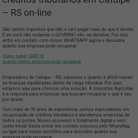
– RS on-line
São tantos impostos que não é raro pagar mais do que é devido.
E se você não reclamar o GOVERNO não vai devolver. Por isso
entre em contato com nosso WHATSAPP agora e descubra
quanto sua empresa pode recuperar.
Quero saber GRÁTIS
quanto minha empresa pode recuperar
Empresários de Catuípe – RS, sabemos o quanto é difícil manter
as finanças equilibradas diante da carga tributária. Por isso,
estamos aqui para oferecer uma solução. A Impostos Agrícolas
é a resposta para empresas que buscam recuperar o que é seu
por direito.
Com mais de 30 anos de experiência, somos especialistas em
recuperação de créditos tributários e atendemos empresas de
todos os portes. Nosso processo é totalmente digital e sem
custo inicial. Basta entrar em contato conosco pelo WhatsApp
ou ligar para nosso escritório para descobrir quanto sua
empresa pode recuperar.