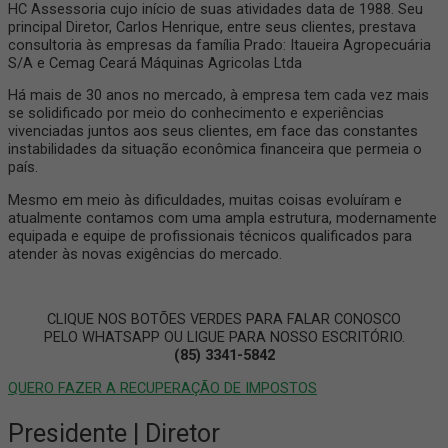
HC Assessoria cujo início de suas atividades data de 1988. Seu
principal Diretor, Carlos Henrique, entre seus clientes, prestava
consultoria às empresas da família Prado: Itaueira Agropecuária
S/A e Cemag Ceará Máquinas Agricolas Ltda
Há mais de 30 anos no mercado, à empresa tem cada vez mais
se solidificado por meio do conhecimento e experiências
vivenciadas juntos aos seus clientes, em face das constantes
instabilidades da situação econômica financeira que permeia o
país.
Mesmo em meio às dificuldades, muitas coisas evoluíram e
atualmente contamos com uma ampla estrutura, modernamente
equipada e equipe de profissionais técnicos qualificados para
atender às novas exigências do mercado.
CLIQUE NOS BOTÕES VERDES PARA FALAR CONOSCO
PELO WHATSAPP OU LIGUE PARA NOSSO ESCRITÓRIO.
(85) 3341-5842
QUERO FAZER A RECUPERAÇÃO DE IMPOSTOS
Presidente | Diretor