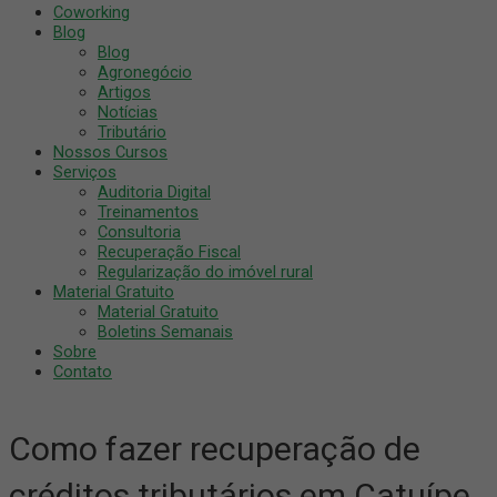
Coworking
Blog
Blog
Agronegócio
Artigos
Notícias
Tributário
Nossos Cursos
Serviços
Auditoria Digital
Treinamentos
Consultoria
Recuperação Fiscal
Regularização do imóvel rural
Material Gratuito
Material Gratuito
Boletins Semanais
Sobre
Contato
Como fazer recuperação de
créditos tributários em Catuípe