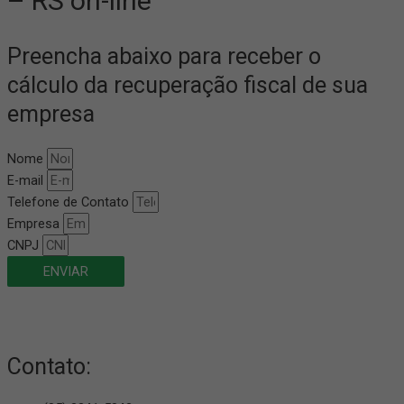
– RS on-line
Preencha abaixo para receber o
cálculo da recuperação fiscal de sua
empresa
Nome
E-mail
Telefone de Contato
Empresa
CNPJ
ENVIAR
Contato: