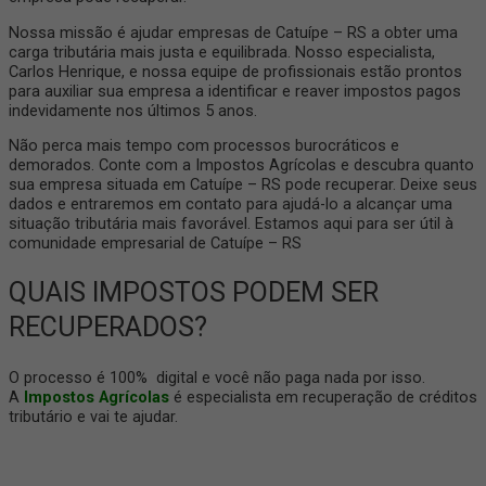
Nossa missão é ajudar empresas de Catuípe – RS a obter uma
carga tributária mais justa e equilibrada. Nosso especialista,
Carlos Henrique, e nossa equipe de profissionais estão prontos
para auxiliar sua empresa a identificar e reaver impostos pagos
indevidamente nos últimos 5 anos.
Não perca mais tempo com processos burocráticos e
demorados. Conte com a Impostos Agrícolas e descubra quanto
sua empresa situada em Catuípe – RS pode recuperar. Deixe seus
dados e entraremos em contato para ajudá-lo a alcançar uma
situação tributária mais favorável. Estamos aqui para ser útil à
comunidade empresarial de Catuípe – RS
QUAIS IMPOSTOS PODEM SER
RECUPERADOS?
O processo é 100% digital e você não paga nada por isso.
A
Impostos Agrícolas
é especialista em recuperação de créditos
tributário e vai te ajudar.