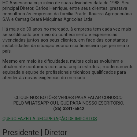
HC Assessoria cujo início de suas atividades data de 1988. Seu
principal Diretor, Carlos Henrique, entre seus clientes, prestava
consultoria às empresas da família Prado: Itaueira Agropecuária
S/A e Cemag Ceará Máquinas Agricolas Ltda
Há mais de 30 anos no mercado, à empresa tem cada vez mais
se solidificado por meio do conhecimento e experiências
vivenciadas juntos aos seus clientes, em face das constantes
instabilidades da situação econômica financeira que permeia o
país.
Mesmo em meio às dificuldades, muitas coisas evoluíram e
atualmente contamos com uma ampla estrutura, modernamente
equipada e equipe de profissionais técnicos qualificados para
atender às novas exigências do mercado.
CLIQUE NOS BOTÕES VERDES PARA FALAR CONOSCO
PELO WHATSAPP OU LIGUE PARA NOSSO ESCRITÓRIO.
(85) 3341-5842
QUERO FAZER A RECUPERAÇÃO DE IMPOSTOS
Presidente | Diretor