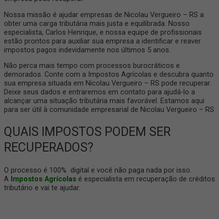
Nossa missão é ajudar empresas de Nicolau Vergueiro – RS a
obter uma carga tributária mais justa e equilibrada. Nosso
especialista, Carlos Henrique, e nossa equipe de profissionais
estão prontos para auxiliar sua empresa a identificar e reaver
impostos pagos indevidamente nos últimos 5 anos.
Não perca mais tempo com processos burocráticos e
demorados. Conte com a Impostos Agrícolas e descubra quanto
sua empresa situada em Nicolau Vergueiro – RS pode recuperar.
Deixe seus dados e entraremos em contato para ajudá-lo a
alcançar uma situação tributária mais favorável. Estamos aqui
para ser útil à comunidade empresarial de Nicolau Vergueiro – RS
QUAIS IMPOSTOS PODEM SER
RECUPERADOS?
O processo é 100% digital e você não paga nada por isso.
A
Impostos Agrícolas
é especialista em recuperação de créditos
tributário e vai te ajudar.