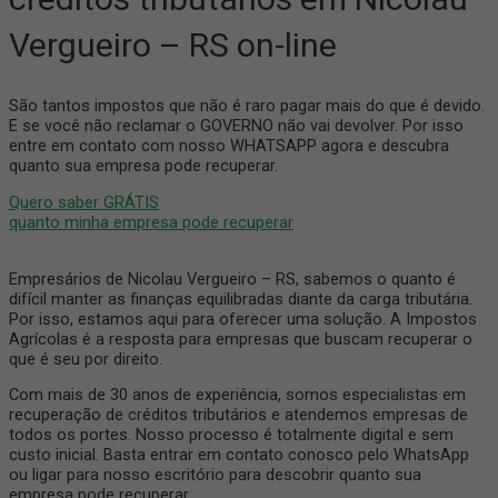
Vergueiro – RS on-line
São tantos impostos que não é raro pagar mais do que é devido.
E se você não reclamar o GOVERNO não vai devolver. Por isso
entre em contato com nosso WHATSAPP agora e descubra
quanto sua empresa pode recuperar.
Quero saber GRÁTIS
quanto minha empresa pode recuperar
Empresários de Nicolau Vergueiro – RS, sabemos o quanto é
difícil manter as finanças equilibradas diante da carga tributária.
Por isso, estamos aqui para oferecer uma solução. A Impostos
Agrícolas é a resposta para empresas que buscam recuperar o
que é seu por direito.
Com mais de 30 anos de experiência, somos especialistas em
recuperação de créditos tributários e atendemos empresas de
todos os portes. Nosso processo é totalmente digital e sem
custo inicial. Basta entrar em contato conosco pelo WhatsApp
ou ligar para nosso escritório para descobrir quanto sua
empresa pode recuperar.