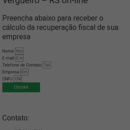
Vergueiro – RS on-line
Preencha abaixo para receber o
cálculo da recuperação fiscal de sua
empresa
Nome
E-mail
Telefone de Contato
Empresa
CNPJ
ENVIAR
Contato: