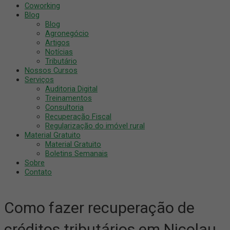
Coworking
Blog
Blog
Agronegócio
Artigos
Notícias
Tributário
Nossos Cursos
Serviços
Auditoria Digital
Treinamentos
Consultoria
Recuperação Fiscal
Regularização do imóvel rural
Material Gratuito
Material Gratuito
Boletins Semanais
Sobre
Contato
Como fazer recuperação de
créditos tributários em Nicolau