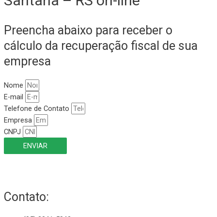
Santana – RS on-line
Preencha abaixo para receber o
cálculo da recuperação fiscal de sua
empresa
Nome
E-mail
Telefone de Contato
Empresa
CNPJ
ENVIAR
Contato: