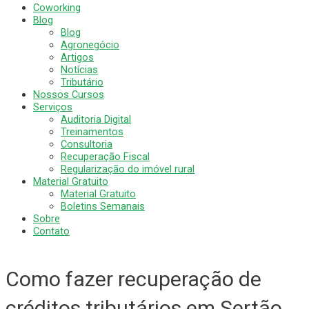
Coworking
Blog
Blog
Agronegócio
Artigos
Notícias
Tributário
Nossos Cursos
Serviços
Auditoria Digital
Treinamentos
Consultoria
Recuperação Fiscal
Regularização do imóvel rural
Material Gratuito
Material Gratuito
Boletins Semanais
Sobre
Contato
Como fazer recuperação de
créditos tributários em Sertão