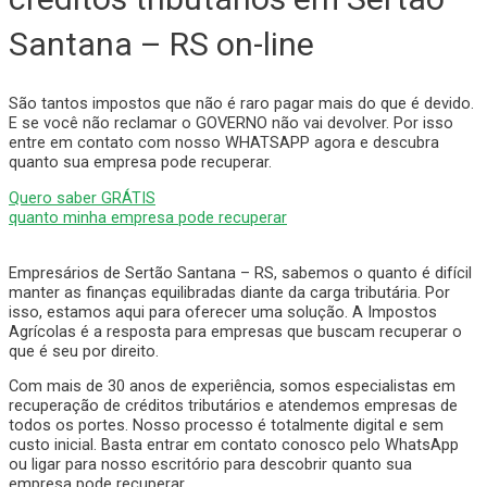
Santana – RS on-line
São tantos impostos que não é raro pagar mais do que é devido.
E se você não reclamar o GOVERNO não vai devolver. Por isso
entre em contato com nosso WHATSAPP agora e descubra
quanto sua empresa pode recuperar.
Quero saber GRÁTIS
quanto minha empresa pode recuperar
Empresários de Sertão Santana – RS, sabemos o quanto é difícil
manter as finanças equilibradas diante da carga tributária. Por
isso, estamos aqui para oferecer uma solução. A Impostos
Agrícolas é a resposta para empresas que buscam recuperar o
que é seu por direito.
Com mais de 30 anos de experiência, somos especialistas em
recuperação de créditos tributários e atendemos empresas de
todos os portes. Nosso processo é totalmente digital e sem
custo inicial. Basta entrar em contato conosco pelo WhatsApp
ou ligar para nosso escritório para descobrir quanto sua
empresa pode recuperar.