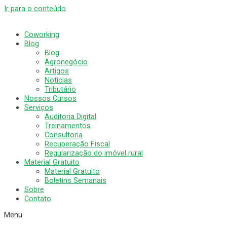
Ir para o conteúdo
Coworking
Blog
Blog
Agronegócio
Artigos
Notícias
Tributário
Nossos Cursos
Serviços
Auditoria Digital
Treinamentos
Consultoria
Recuperação Fiscal
Regularização do imóvel rural
Material Gratuito
Material Gratuito
Boletins Semanais
Sobre
Contato
Menu