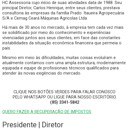
HC Assessoria cujo início de suas atividades data de 1988. Seu
principal Diretor, Carlos Henrique, entre seus clientes, prestava
consultoria às empresas da família Prado: Itaueira Agropecuária
S/A e Cemag Ceará Máquinas Agricolas Ltda
Há mais de 30 anos no mercado, à empresa tem cada vez mais
se solidificado por meio do conhecimento e experiências
vivenciadas juntos aos seus clientes, em face das constantes
instabilidades da situação econômica financeira que permeia o
país.
Mesmo em meio às dificuldades, muitas coisas evoluíram e
atualmente contamos com uma ampla estrutura, modernamente
equipada e equipe de profissionais técnicos qualificados para
atender às novas exigências do mercado.
CLIQUE NOS BOTÕES VERDES PARA FALAR CONOSCO
PELO WHATSAPP OU LIGUE PARA NOSSO ESCRITÓRIO.
(85) 3341-5842
QUERO FAZER A RECUPERAÇÃO DE IMPOSTOS
Presidente | Diretor