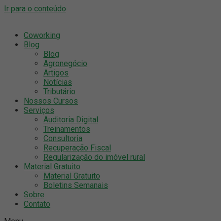
Ir para o conteúdo
Coworking
Blog
Blog
Agronegócio
Artigos
Notícias
Tributário
Nossos Cursos
Serviços
Auditoria Digital
Treinamentos
Consultoria
Recuperação Fiscal
Regularização do imóvel rural
Material Gratuito
Material Gratuito
Boletins Semanais
Sobre
Contato