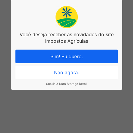
Você deseja receber as novidades do site
Impostos Agrículas
Sim! Eu quero.
Não agora.
Cookie & Data Storage Detail