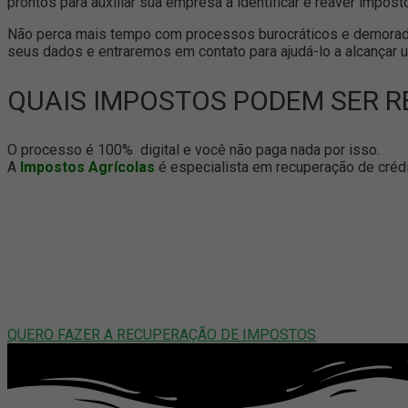
prontos para auxiliar sua empresa a identificar e reaver impo
Não perca mais tempo com processos burocráticos e demorado
seus dados e entraremos em contato para ajudá-lo a alcançar u
QUAIS IMPOSTOS PODEM SER 
O processo é 100% digital e você não paga nada por isso.
A
Impostos Agrícolas
é especialista em recuperação de crédito
QUERO FAZER A RECUPERAÇÃO DE IMPOSTOS