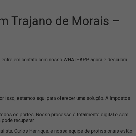
em Trajano de Morais –
isso entre em contato com nosso WHATSAPP agora e descubra
 Por isso, estamos aqui para oferecer uma solução. A Impostos
todos os portes. Nosso processo é totalmente digital e sem
a pode recuperar.
alista, Carlos Henrique, e nossa equipe de profissionais estão