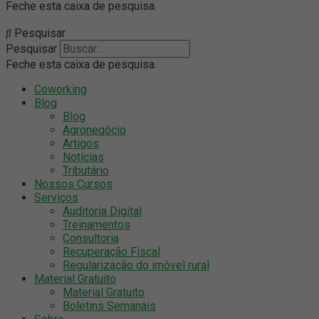
Feche esta caixa de pesquisa.
Pesquisar
Pesquisar
Feche esta caixa de pesquisa.
Coworking
Blog
Blog
Agronegócio
Artigos
Notícias
Tributário
Nossos Cursos
Serviços
Auditoria Digital
Treinamentos
Consultoria
Recuperação Fiscal
Regularização do imóvel rural
Material Gratuito
Material Gratuito
Boletins Semanais