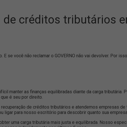
de créditos tributários 
ido. E se você não reclamar o GOVERNO não vai devolver. Por 
cil manter as finanças equilibradas diante da carga tributária.
ue é seu por direito.
recuperação de créditos tributários e atendemos empresas de 
ou ligar para nosso escritório para descobrir quanto sua empres
ter uma carga tributária mais justa e equilibrada. Nosso especi