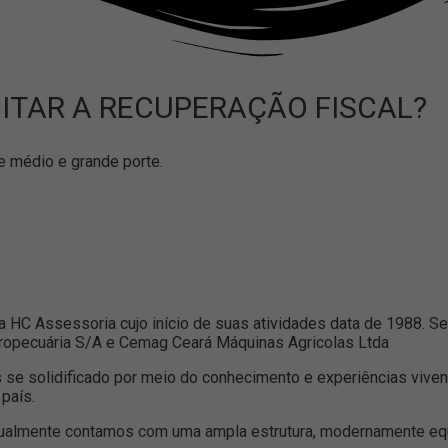
ITAR A RECUPERAÇÃO FISCAL?
 médio e grande porte.
C Assessoria cujo início de suas atividades data de 1988. Seu p
Agropecuária S/A e Cemag Ceará Máquinas Agricolas Ltda
se solidificado por meio do conhecimento e experiências viven
país.
ualmente contamos com uma ampla estrutura, modernamente equi