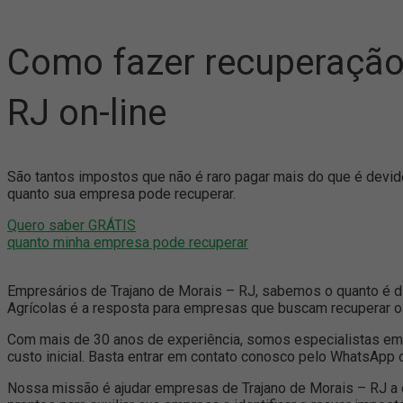
Como fazer recuperação 
RJ on-line
São tantos impostos que não é raro pagar mais do que é dev
quanto sua empresa pode recuperar.
Quero saber GRÁTIS
quanto minha empresa pode recuperar
Empresários de Trajano de Morais – RJ, sabemos o quanto é difí
Agrícolas é a resposta para empresas que buscam recuperar o q
Com mais de 30 anos de experiência, somos especialistas em 
custo inicial. Basta entrar em contato conosco pelo WhatsApp 
Nossa missão é ajudar empresas de Trajano de Morais – RJ a ob