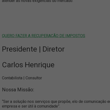
atender às novas exigências do mercado.
QUERO FAZER A RECUPERAÇÃO DE IMPOSTOS
Presidente | Diretor
Carlos Henrique
Contabilista | Consultor
Nossa Missão:
“Ser a solução nos serviços que propõe, elo de comunicação entr
empresa e ser útil à comunidade”.