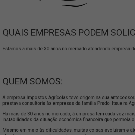
QUAIS EMPRESAS PODEM SOLIC
Estamos a mais de 30 anos no mercado atendendo empresa de
QUEM SOMOS:
A empresa Impostos Agrícolas teve origem na sua antecessora H
prestava consultoria às empresas da família Prado: Itaueira 
Há mais de 30 anos no mercado, à empresa tem cada vez mais 
instabilidades da situação econômica financeira que permeia o 
Mesmo em meio às dificuldades, muitas coisas evoluíram e at