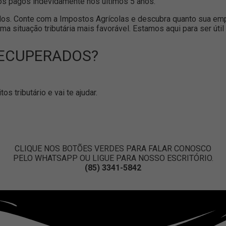
stos pagos indevidamente nos últimos 5 anos.
s. Conte com a Impostos Agrícolas e descubra quanto sua empr
ma situação tributária mais favorável. Estamos aqui para ser út
RECUPERADOS?
s tributário e vai te ajudar.
CLIQUE NOS BOTÕES VERDES PARA FALAR CONOSCO
PELO WHATSAPP OU LIGUE PARA NOSSO ESCRITÓRIO.
(85) 3341-5842