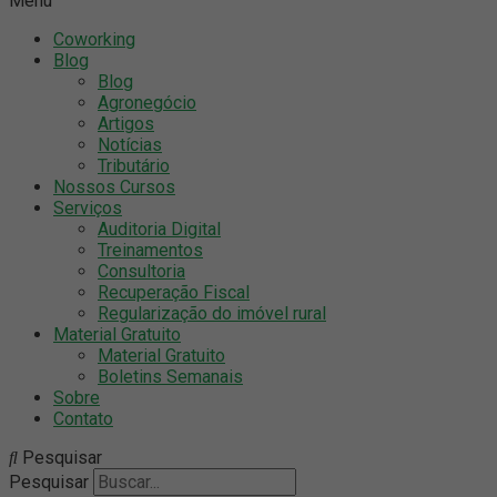
Menu
Coworking
Blog
Blog
Agronegócio
Artigos
Notícias
Tributário
Nossos Cursos
Serviços
Auditoria Digital
Treinamentos
Consultoria
Recuperação Fiscal
Regularização do imóvel rural
Material Gratuito
Material Gratuito
Boletins Semanais
Sobre
Contato
Pesquisar
Pesquisar