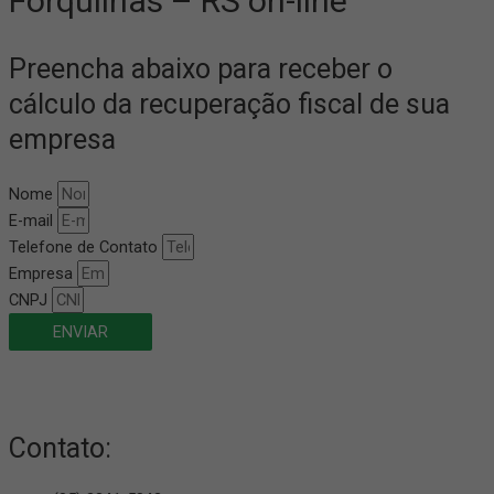
Forquilhas – RS on-line
Preencha abaixo para receber o
cálculo da recuperação fiscal de sua
empresa
Nome
E-mail
Telefone de Contato
Empresa
CNPJ
ENVIAR
Contato: