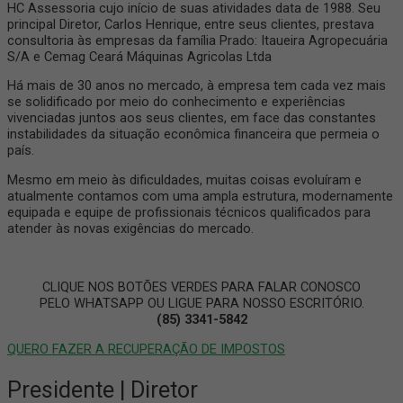
HC Assessoria cujo início de suas atividades data de 1988. Seu
principal Diretor, Carlos Henrique, entre seus clientes, prestava
consultoria às empresas da família Prado: Itaueira Agropecuária
S/A e Cemag Ceará Máquinas Agricolas Ltda
Há mais de 30 anos no mercado, à empresa tem cada vez mais
se solidificado por meio do conhecimento e experiências
vivenciadas juntos aos seus clientes, em face das constantes
instabilidades da situação econômica financeira que permeia o
país.
Mesmo em meio às dificuldades, muitas coisas evoluíram e
atualmente contamos com uma ampla estrutura, modernamente
equipada e equipe de profissionais técnicos qualificados para
atender às novas exigências do mercado.
CLIQUE NOS BOTÕES VERDES PARA FALAR CONOSCO
PELO WHATSAPP OU LIGUE PARA NOSSO ESCRITÓRIO.
(85) 3341-5842
QUERO FAZER A RECUPERAÇÃO DE IMPOSTOS
Presidente | Diretor