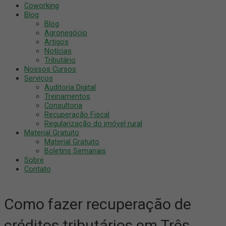
Coworking
Blog
Blog
Agronegócio
Artigos
Notícias
Tributário
Nossos Cursos
Serviços
Auditoria Digital
Treinamentos
Consultoria
Recuperação Fiscal
Regularização do imóvel rural
Material Gratuito
Material Gratuito
Boletins Semanais
Sobre
Contato
Como fazer recuperação de
créditos tributários em Três