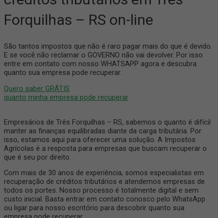
Forquilhas – RS on-line
São tantos impostos que não é raro pagar mais do que é devido.
E se você não reclamar o GOVERNO não vai devolver. Por isso
entre em contato com nosso WHATSAPP agora e descubra
quanto sua empresa pode recuperar.
Quero saber GRÁTIS
quanto minha empresa pode recuperar
Empresários de Três Forquilhas – RS, sabemos o quanto é difícil
manter as finanças equilibradas diante da carga tributária. Por
isso, estamos aqui para oferecer uma solução. A Impostos
Agrícolas é a resposta para empresas que buscam recuperar o
que é seu por direito.
Com mais de 30 anos de experiência, somos especialistas em
recuperação de créditos tributários e atendemos empresas de
todos os portes. Nosso processo é totalmente digital e sem
custo inicial. Basta entrar em contato conosco pelo WhatsApp
ou ligar para nosso escritório para descobrir quanto sua
empresa pode recuperar.