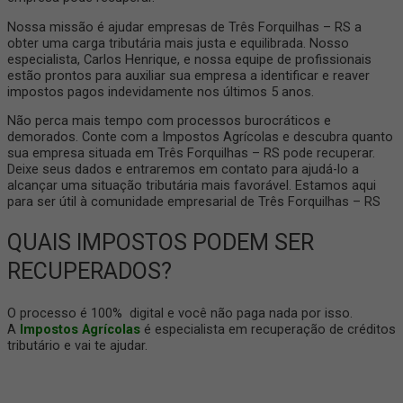
Nossa missão é ajudar empresas de Três Forquilhas – RS a
obter uma carga tributária mais justa e equilibrada. Nosso
especialista, Carlos Henrique, e nossa equipe de profissionais
estão prontos para auxiliar sua empresa a identificar e reaver
impostos pagos indevidamente nos últimos 5 anos.
Não perca mais tempo com processos burocráticos e
demorados. Conte com a Impostos Agrícolas e descubra quanto
sua empresa situada em Três Forquilhas – RS pode recuperar.
Deixe seus dados e entraremos em contato para ajudá-lo a
alcançar uma situação tributária mais favorável. Estamos aqui
para ser útil à comunidade empresarial de Três Forquilhas – RS
QUAIS IMPOSTOS PODEM SER
RECUPERADOS?
O processo é 100% digital e você não paga nada por isso.
A
Impostos Agrícolas
é especialista em recuperação de créditos
tributário e vai te ajudar.