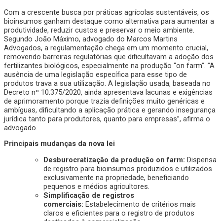
Com a crescente busca por práticas agrícolas sustentáveis, os
bioinsumos ganham destaque como alternativa para aumentar a
produtividade, reduzir custos e preservar o meio ambiente.
Segundo João Máximo, advogado do Marcos Martins
Advogados, a regulamentação chega em um momento crucial,
removendo barreiras regulatórias que dificultavam a adoção dos
fertilizantes biológicos, especialmente na produção “on farm”. ”A
ausência de uma legislação específica para esse tipo de
produtos trava a sua utilização. A legislação usada, baseada no
Decreto nº 10.375/2020, ainda apresentava lacunas e exigências
de aprimoramento porque trazia definições muito genéricas e
ambíguas, dificultando a aplicação prática e gerando insegurança
jurídica tanto para produtores, quanto para empresas”, afirma o
advogado.
Principais mudanças da nova lei
Desburocratização da produção on farm:
Dispensa
de registro para bioinsumos produzidos e utilizados
exclusivamente na propriedade, beneficiando
pequenos e médios agricultores.
Simplificação de registros
comerciais:
Estabelecimento de critérios mais
claros e eficientes para o registro de produtos