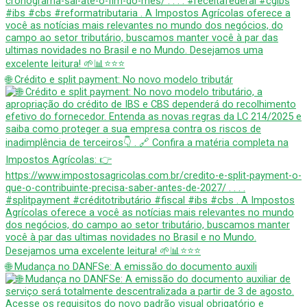
🌐 Crédito e split payment: No novo modelo tributár
🌐 Mudança no DANFSe: A emissão do documento auxili