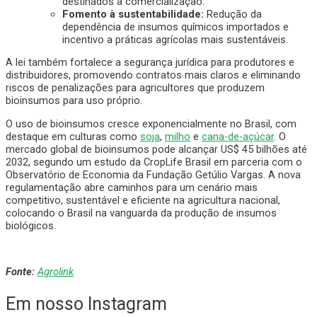
destinados à comercialização.
Fomento à sustentabilidade:
Redução da
dependência de insumos químicos importados e
incentivo a práticas agrícolas mais sustentáveis.
A lei também fortalece a segurança jurídica para produtores e
distribuidores, promovendo contratos mais claros e eliminando
riscos de penalizações para agricultores que produzem
bioinsumos para uso próprio.
O uso de bioinsumos cresce exponencialmente no Brasil, com
destaque em culturas como
soja
,
milho
e
cana-de-açúcar
. O
mercado global de bioinsumos pode alcançar US$ 45 bilhões até
2032, segundo um estudo da CropLife Brasil em parceria com o
Observatório de Economia da Fundação Getúlio Vargas. A nova
regulamentação abre caminhos para um cenário mais
competitivo, sustentável e eficiente na agricultura nacional,
colocando o Brasil na vanguarda da produção de insumos
biológicos.
Fonte:
Agrolink
Em nosso Instagram