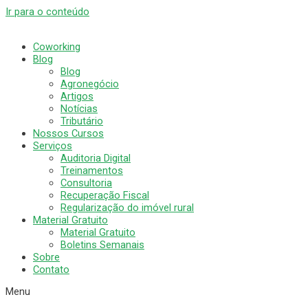
Ir para o conteúdo
Coworking
Blog
Blog
Agronegócio
Artigos
Notícias
Tributário
Nossos Cursos
Serviços
Auditoria Digital
Treinamentos
Consultoria
Recuperação Fiscal
Regularização do imóvel rural
Material Gratuito
Material Gratuito
Boletins Semanais
Sobre
Contato
Menu