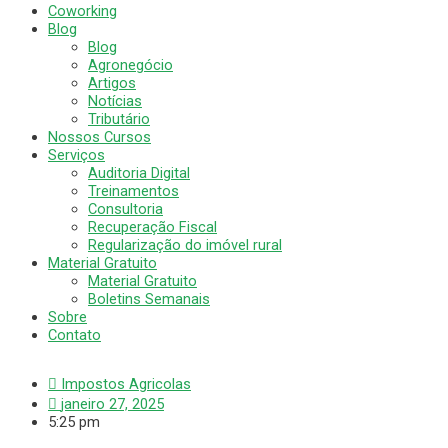
Coworking
Blog
Blog
Agronegócio
Artigos
Notícias
Tributário
Nossos Cursos
Serviços
Auditoria Digital
Treinamentos
Consultoria
Recuperação Fiscal
Regularização do imóvel rural
Material Gratuito
Material Gratuito
Boletins Semanais
Sobre
Contato
Impostos Agricolas
janeiro 27, 2025
5:25 pm