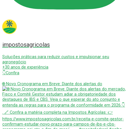
impostosagricolas
Soluções práticas para reduzir custos e impulsionar seu
agronegócio
+30 anos de experiência
👇Confira
🌐 Novo Cronograma em Breve: Diante dos alertas do