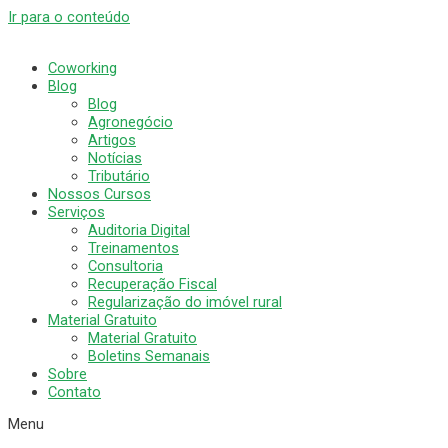
Ir para o conteúdo
Coworking
Blog
Blog
Agronegócio
Artigos
Notícias
Tributário
Nossos Cursos
Serviços
Auditoria Digital
Treinamentos
Consultoria
Recuperação Fiscal
Regularização do imóvel rural
Material Gratuito
Material Gratuito
Boletins Semanais
Sobre
Contato
Menu