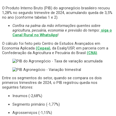
O Produto Interno Bruto (PIB) do agronegócio brasileiro recuou
1,28% no segundo trimestre de 2024, acumulando queda de 3,5%
no ano (conforme tabelas 1 e 2).
Confira na palma da mão informações quentes sobre
agricultura, pecuária, economia e previsão do tempo:
siga o
Canal Rural no WhatsApp
!
O cálculo foi feito pelo Centro de Estudos Avançados em
Economia Aplicada
(Cepea)
, da Esalq/USP, em parceria com a
Confederação da Agricultura e Pecuária do Brasil
(CNA)
.
Entre os segmentos do setor, quando se compara os dois
primeiros trimestres de 2024, o PIB registrou queda nos
seguintes fatores:
Insumos (-2,68%)
Segmento primário (-1,77%)
Agrosserviços (-1,15%)