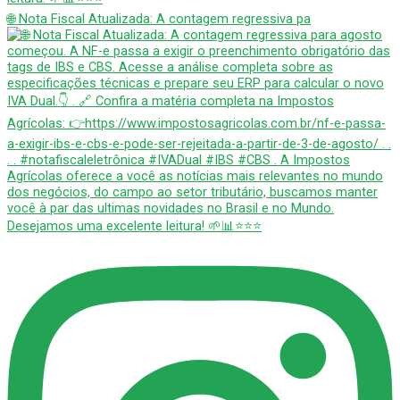
🌐 Nota Fiscal Atualizada: A contagem regressiva pa