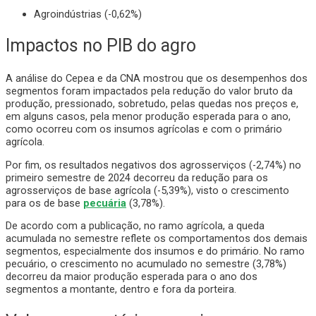
Agroindústrias (-0,62%)
Impactos no PIB do agro
A análise do Cepea e da CNA mostrou que os desempenhos dos
segmentos foram impactados pela redução do valor bruto da
produção, pressionado, sobretudo, pelas quedas nos preços e,
em alguns casos, pela menor produção esperada para o ano,
como ocorreu com os insumos agrícolas e com o primário
agrícola.
Por fim, os resultados negativos dos agrosserviços (-2,74%) no
primeiro semestre de 2024 decorreu da redução para os
agrosserviços de base agrícola (-5,39%), visto o crescimento
para os de base
pecuária
(3,78%).
De acordo com a publicação, no ramo agrícola, a queda
acumulada no semestre reflete os comportamentos dos demais
segmentos, especialmente dos insumos e do primário. No ramo
pecuário, o crescimento no acumulado no semestre (3,78%)
decorreu da maior produção esperada para o ano dos
segmentos a montante, dentro e fora da porteira.