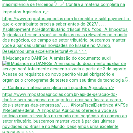
🌐 Mudança no DANFSe: A emissão do documento auxili