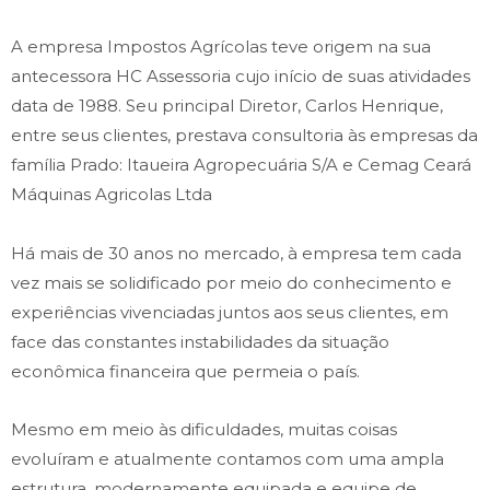
A empresa Impostos Agrícolas teve origem na sua
antecessora HC Assessoria cujo início de suas atividades
data de 1988. Seu principal Diretor, Carlos Henrique,
entre seus clientes, prestava consultoria às empresas da
família Prado: Itaueira Agropecuária S/A e Cemag Ceará
Máquinas Agricolas Ltda
Há mais de 30 anos no mercado, à empresa tem cada
vez mais se solidificado por meio do conhecimento e
experiências vivenciadas juntos aos seus clientes, em
face das constantes instabilidades da situação
econômica financeira que permeia o país.
Mesmo em meio às dificuldades, muitas coisas
evoluíram e atualmente contamos com uma ampla
estrutura, modernamente equipada e equipe de