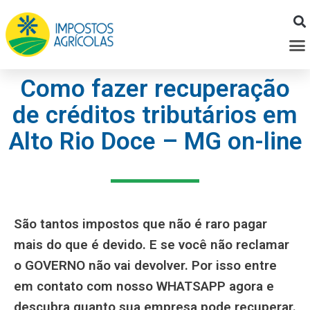
Ir
para
M
o
conteúdo
Como fazer recuperação
de créditos tributários em
Alto Rio Doce – MG on-line
São tantos impostos que não é raro pagar
mais do que é devido. E se você não reclamar
o GOVERNO não vai devolver. Por isso entre
em contato com nosso WHATSAPP agora e
descubra quanto sua empresa pode recuperar.