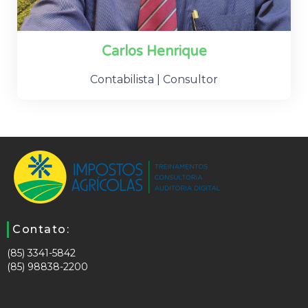
Carlos Henrique
Contabilista | Consultor
Contato:
(85) 3341-5842
(85) 98838-2200