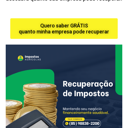
Quero saber GRÁTIS
quanto minha empresa pode recuperar