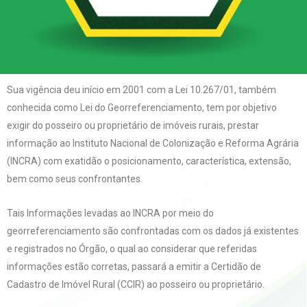
Sua vigência deu início em 2001 com a Lei 10.267/01, também
conhecida como Lei do Georreferenciamento, tem por objetivo
exigir do posseiro ou proprietário de imóveis rurais, prestar
informação ao Instituto Nacional de Colonização e Reforma Agrária
(INCRA) com exatidão o posicionamento, característica, extensão,
bem como seus confrontantes.
Tais Informações levadas ao INCRA por meio do
georreferenciamento são confrontadas com os dados já existentes
e registrados no Órgão, o qual ao considerar que referidas
informações estão corretas, passará a emitir a Certidão de
Cadastro de Imóvel Rural (CCIR) ao posseiro ou proprietário.