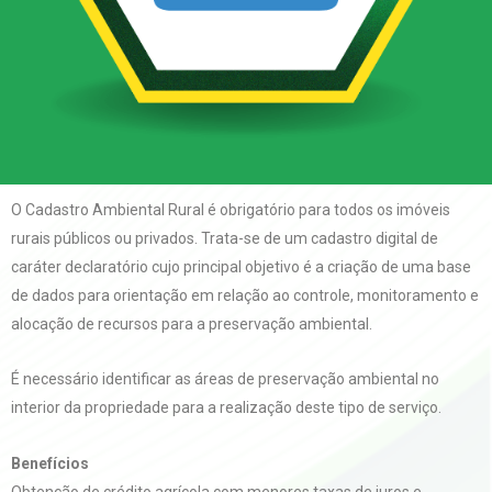
O Cadastro Ambiental Rural é obrigatório para todos os imóveis
rurais públicos ou privados. Trata-se de um cadastro digital de
caráter declaratório cujo principal objetivo é a criação de uma base
de dados para orientação em relação ao controle, monitoramento e
alocação de recursos para a preservação ambiental.
É necessário identificar as áreas de preservação ambiental no
interior da propriedade para a realização deste tipo de serviço.
Benefícios
Obtenção de crédito agrícola com menores taxas de juros e