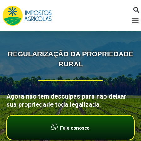
Ir
para
M
o
conteúdo
REGULARIZAÇÃO DA PROPRIEDADE
RURAL
Agora não tem desculpas para não deixar
sua propriedade toda legalizada.
Fale conosco