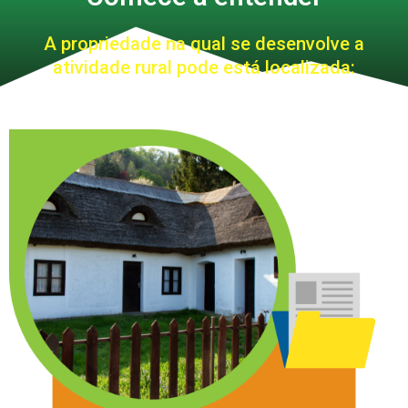
A propriedade na qual se desenvolve a
atividade rural pode está localizada: