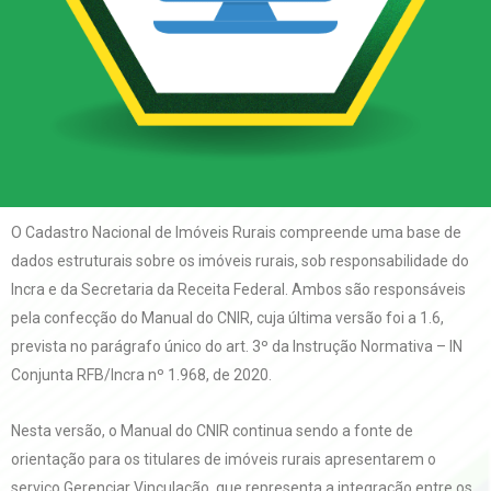
O Cadastro Nacional de Imóveis Rurais compreende uma base de
dados estruturais sobre os imóveis rurais, sob responsabilidade do
Incra e da Secretaria da Receita Federal. Ambos são responsáveis
pela confecção do Manual do CNIR, cuja última versão foi a 1.6,
prevista no parágrafo único do art. 3º da Instrução Normativa – IN
Conjunta RFB/Incra nº 1.968, de 2020.
Nesta versão, o Manual do CNIR continua sendo a fonte de
orientação para os titulares de imóveis rurais apresentarem o
serviço Gerenciar Vinculação, que representa a integração entre os