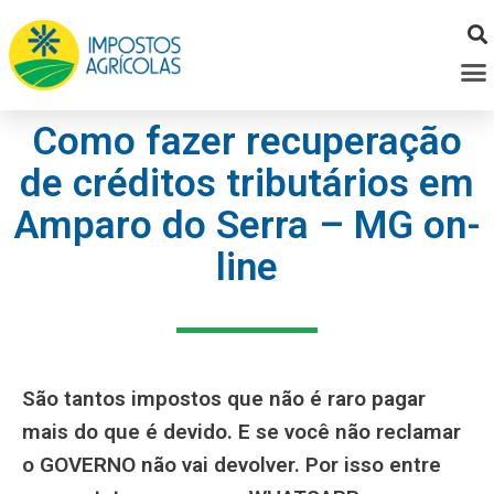
Ir
para
M
o
conteúdo
Como fazer recuperação
de créditos tributários em
Amparo do Serra – MG on-
line
São tantos impostos que não é raro pagar
mais do que é devido. E se você não reclamar
o GOVERNO não vai devolver. Por isso entre