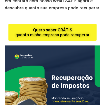
em contato com nosso WHATSAPP agora e
descubra quanto sua empresa pode recuperar.
Quero saber GRÁTIS
quanto minha empresa pode recuperar