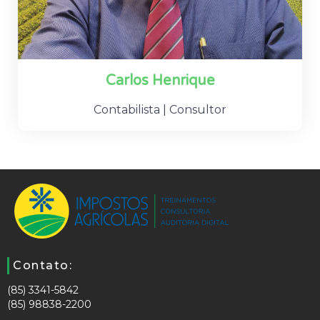
Carlos Henrique
Contabilista | Consultor
Contato:
(85) 3341-5842
(85) 98838-2200