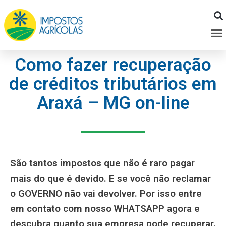
Ir
para
M
o
conteúdo
Como fazer recuperação
de créditos tributários em
Araxá – MG on-line
São tantos impostos que não é raro pagar
mais do que é devido. E se você não reclamar
o GOVERNO não vai devolver. Por isso entre
em contato com nosso WHATSAPP agora e
descubra quanto sua empresa pode recuperar.