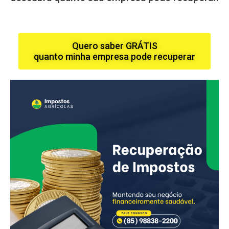
Quero saber GRÁTIS
quanto minha empresa pode recuperar