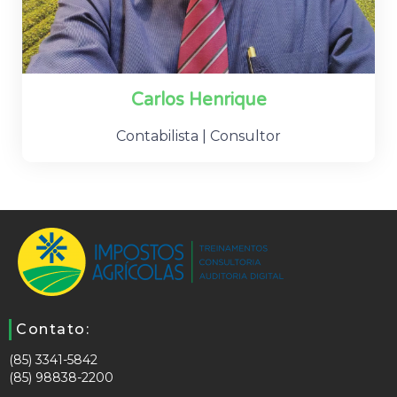
Carlos Henrique
Contabilista | Consultor
Contato:
(85) 3341-5842
(85) 98838-2200