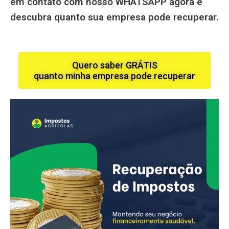
em contato com nosso WHATSAPP agora e
descubra quanto sua empresa pode recuperar.
Quero saber GRÁTIS
quanto minha empresa pode recuperar