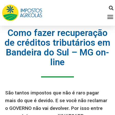
Ir
para
M
o
conteúdo
Como fazer recuperação
de créditos tributários em
Bandeira do Sul – MG on-
line
São tantos impostos que não é raro pagar
mais do que é devido. E se você não reclamar
o GOVERNO não vai devolver. Por isso entre