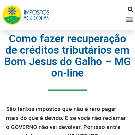
Ir
para
M
o
conteúdo
Como fazer recuperação
de créditos tributários em
Bom Jesus do Galho – MG
on-line
São tantos impostos que não é raro pagar
mais do que é devido. E se você não reclamar
o GOVERNO não vai devolver. Por isso entre