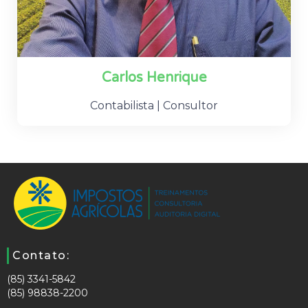
Carlos Henrique
Contabilista | Consultor
Contato:
(85) 3341-5842
(85) 98838-2200