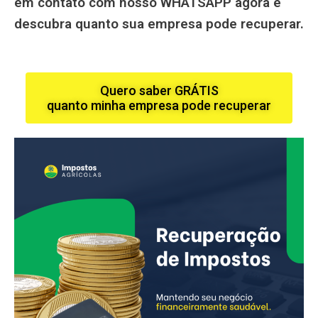
em contato com nosso WHATSAPP agora e
descubra quanto sua empresa pode recuperar.
Quero saber GRÁTIS
quanto minha empresa pode recuperar