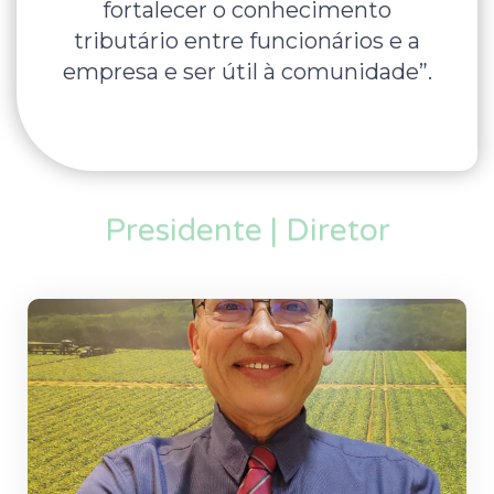
fortalecer o conhecimento
tributário entre funcionários e a
empresa e ser útil à comunidade”.
Presidente | Diretor