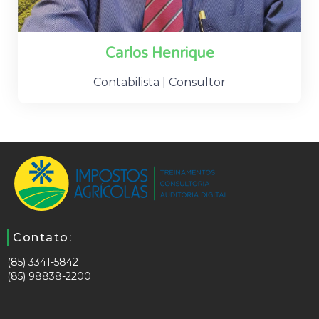
Carlos Henrique
Contabilista | Consultor
Contato:
(85) 3341-5842
(85) 98838-2200