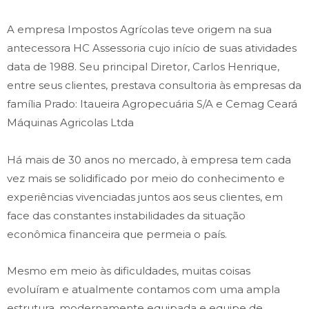
A empresa Impostos Agrícolas teve origem na sua
antecessora HC Assessoria cujo início de suas atividades
data de 1988. Seu principal Diretor, Carlos Henrique,
entre seus clientes, prestava consultoria às empresas da
família Prado: Itaueira Agropecuária S/A e Cemag Ceará
Máquinas Agricolas Ltda
Há mais de 30 anos no mercado, à empresa tem cada
vez mais se solidificado por meio do conhecimento e
experiências vivenciadas juntos aos seus clientes, em
face das constantes instabilidades da situação
econômica financeira que permeia o país.
Mesmo em meio às dificuldades, muitas coisas
evoluíram e atualmente contamos com uma ampla
estrutura, modernamente equipada e equipe de