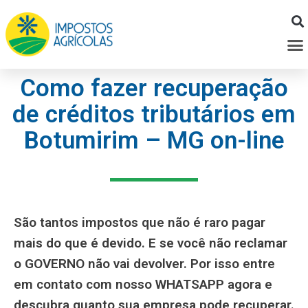
Ir
para
M
o
conteúdo
Como fazer recuperação
de créditos tributários em
Botumirim – MG on-line
São tantos impostos que não é raro pagar
mais do que é devido. E se você não reclamar
o GOVERNO não vai devolver. Por isso entre
em contato com nosso WHATSAPP agora e
descubra quanto sua empresa pode recuperar.