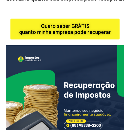
Quero saber GRÁTIS
quanto minha empresa pode recuperar