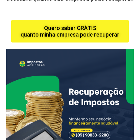
Quero saber GRÁTIS
quanto minha empresa pode recuperar