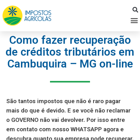
Ir
para
M
o
conteúdo
Como fazer recuperação
de créditos tributários em
Cambuquira – MG on-line
São tantos impostos que não é raro pagar
mais do que é devido. E se você não reclamar
o GOVERNO não vai devolver. Por isso entre
em contato com nosso WHATSAPP agora e
descubra quanto sua empresa pode recuperar.