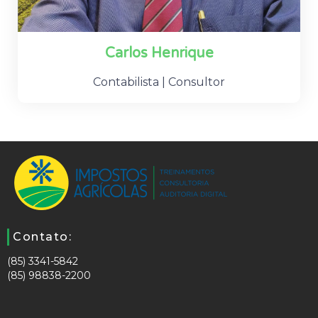
Carlos Henrique
Contabilista | Consultor
Contato:
(85) 3341-5842
(85) 98838-2200