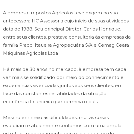
A empresa Impostos Agrícolas teve origem na sua
antecessora HC Assessoria cujo início de suas atividades
data de 1988. Seu principal Diretor, Carlos Henrique,
entre seus clientes, prestava consultoria às empresas da
família Prado: Itaueira Agropecuária S/A e Cemag Ceará
Máquinas Agricolas Ltda
Há mais de 30 anos no mercado, à empresa tem cada
vez mais se solidificado por meio do conhecimento e
experiências vivenciadas juntos aos seus clientes, em
face das constantes instabilidades da situação
econômica financeira que permeia o país.
Mesmo em meio às dificuldades, muitas coisas
evoluíram e atualmente contamos com uma ampla
estrutura, modernamente equipada e equipe de