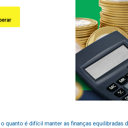
perar
uanto é difícil manter as finanças equilibradas dia