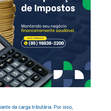
nte da carga tributária. Por isso,