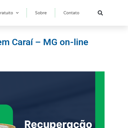
ratuito
Sobre
Contato
Pesqu
em Caraí – MG on-line