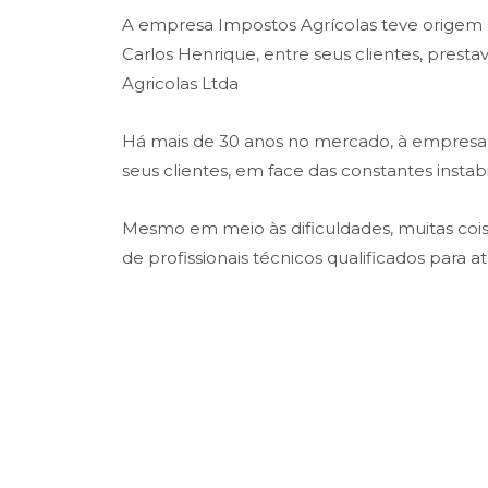
A empresa Impostos Agrícolas teve origem na
Carlos Henrique, entre seus clientes, prest
Agricolas Ltda
Há mais de 30 anos no mercado, à empresa t
seus clientes, em face das constantes insta
Mesmo em meio às dificuldades, muitas co
de profissionais técnicos qualificados para 