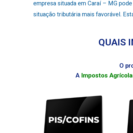
empresa situada em Caraí – MG pode r
situação tributária mais favorável. E
QUAIS 
O pr
A
Impostos Agrícola