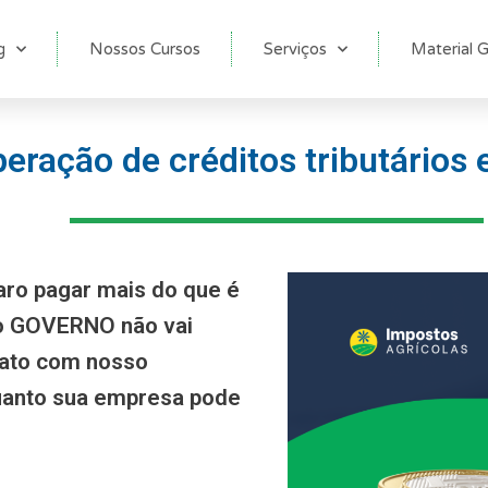
g
Nossos Cursos
Serviços
Material G
eração de créditos tributários 
aro pagar mais do que é
 o GOVERNO não vai
tato com nosso
anto sua empresa pode