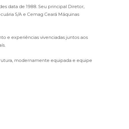
es data de 1988. Seu principal Diretor,
opecuária S/A e Cemag Ceará Máquinas
o e experiências vivenciadas juntos aos
ís.
trutura, modernamente equipada e equipe