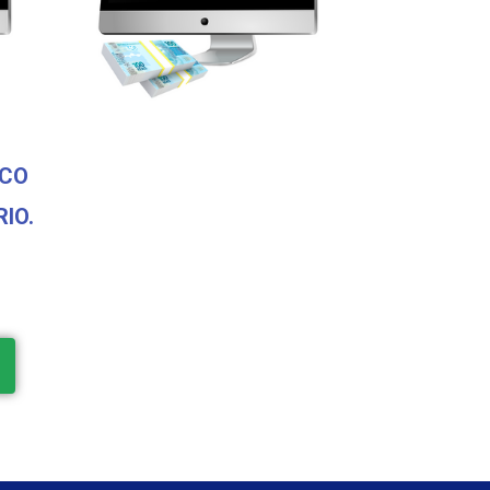
SCO
IO.