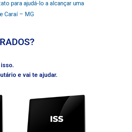
to para ajudá-lo a alcançar uma
de Caraí – MG
ERADOS?
isso.
tário e vai te ajudar.