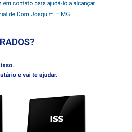
em contato para ajudá-lo a alcançar
sarial de Dom Joaquim – MG
ERADOS?
isso.
tário e vai te ajudar.