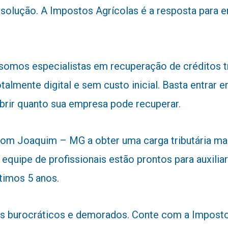
 solução. A Impostos Agrícolas é a resposta para
 somos especialistas em recuperação de créditos 
talmente digital e sem custo inicial. Basta entra
obrir quanto sua empresa pode recuperar.
m Joaquim – MG a obter uma carga tributária mais
 equipe de profissionais estão prontos para auxiliar
timos 5 anos.
 burocráticos e demorados. Conte com a Impostos