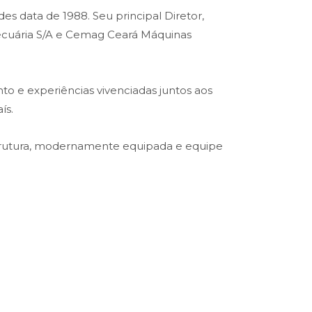
es data de 1988. Seu principal Diretor,
opecuária S/A e Cemag Ceará Máquinas
o e experiências vivenciadas juntos aos
ís.
trutura, modernamente equipada e equipe