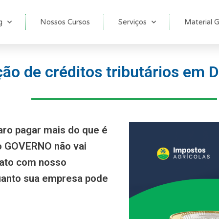
g
Nossos Cursos
Serviços
Material G
ão de créditos tributários em
aro pagar mais do que é
 o GOVERNO não vai
tato com nosso
anto sua empresa pode