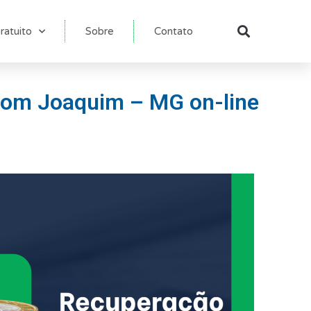
ratuito
Sobre
Contato
Pesqu
 Dom Joaquim – MG on-line