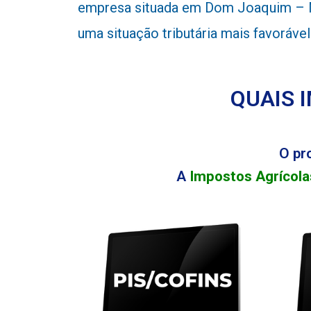
empresa situada em Dom Joaquim – MG
uma situação tributária mais favoráv
QUAIS 
O pr
A
Impostos Agrícola