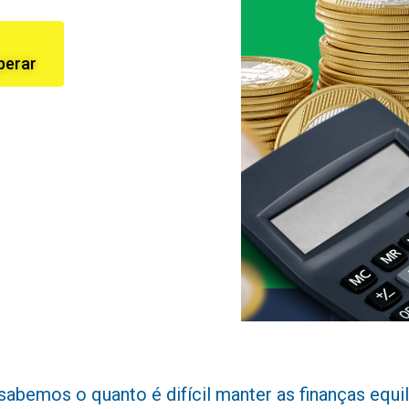
perar
mos o quanto é difícil manter as finanças equilib