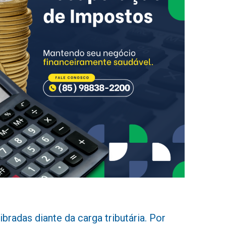
radas diante da carga tributária. Por