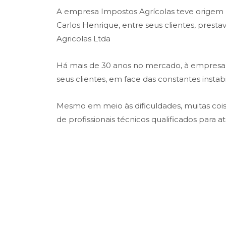
A empresa Impostos Agrícolas teve origem na
Carlos Henrique, entre seus clientes, prest
Agricolas Ltda
Há mais de 30 anos no mercado, à empresa t
seus clientes, em face das constantes insta
Mesmo em meio às dificuldades, muitas co
de profissionais técnicos qualificados para 