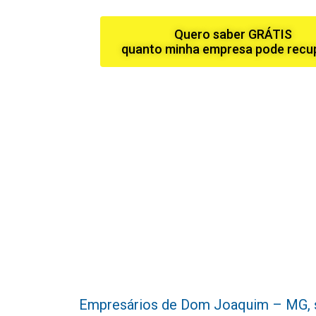
Quero saber GRÁTIS
quanto minha empresa pode recu
Empresários de Dom Joaquim – MG, sabe