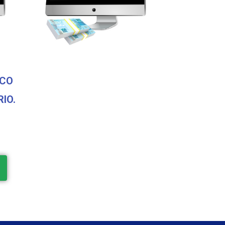
SCO
IO.