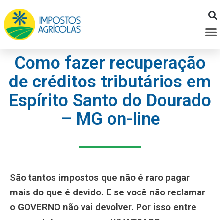
Ir
para
M
o
conteúdo
Como fazer recuperação
de créditos tributários em
Espírito Santo do Dourado
– MG on-line
São tantos impostos que não é raro pagar
mais do que é devido. E se você não reclamar
o GOVERNO não vai devolver. Por isso entre