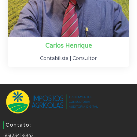
Carlos Henrique
Contabilista | Consultor
Contato:
(85) 3341-5842