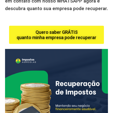
em contato com nosso WHATSAPP agora e
descubra quanto sua empresa pode recuperar.
Quero saber GRÁTIS
quanto minha empresa pode recuperar