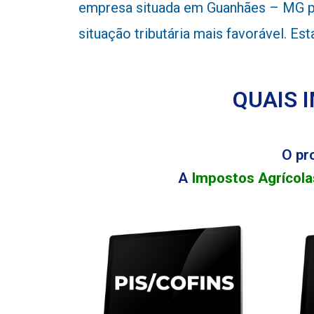
empresa situada em Guanhães – MG po
situação tributária mais favorável. E
QUAIS 
O pr
A
Impostos Agrícola