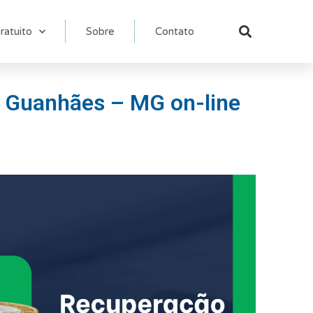
ratuito
Sobre
Contato
Pesqu
m Guanhães – MG on-line