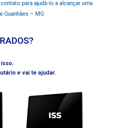
ontato para ajudá-lo a alcançar uma
l de Guanhães – MG
ERADOS?
isso.
tário e vai te ajudar.