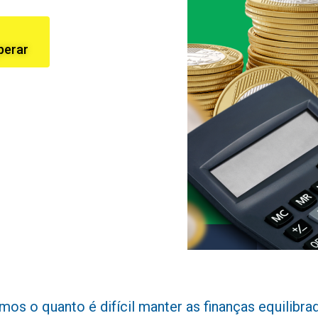
perar
 o quanto é difícil manter as finanças equilibradas