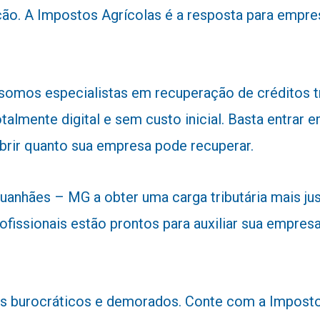
ão. A Impostos Agrícolas é a resposta para empre
 somos especialistas em recuperação de créditos 
talmente digital e sem custo inicial. Basta entra
obrir quanto sua empresa pode recuperar.
nhães – MG a obter uma carga tributária mais just
ofissionais estão prontos para auxiliar sua empresa
 burocráticos e demorados. Conte com a Impostos