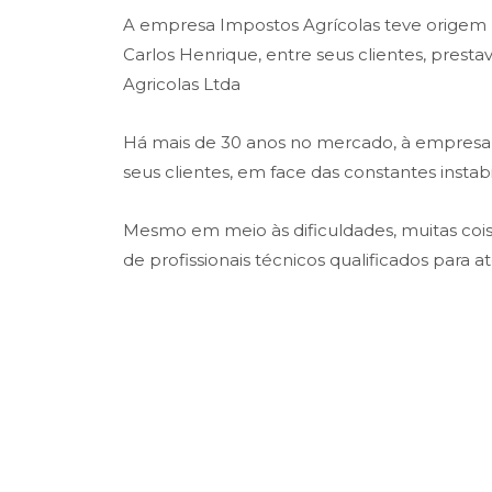
A empresa Impostos Agrícolas teve origem na
Carlos Henrique, entre seus clientes, prest
Agricolas Ltda
Há mais de 30 anos no mercado, à empresa t
seus clientes, em face das constantes insta
Mesmo em meio às dificuldades, muitas co
de profissionais técnicos qualificados para 