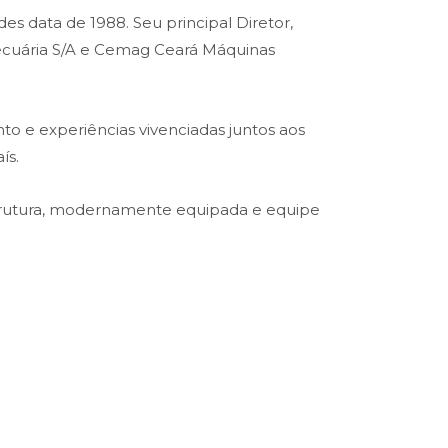
es data de 1988. Seu principal Diretor,
opecuária S/A e Cemag Ceará Máquinas
o e experiências vivenciadas juntos aos
ís.
trutura, modernamente equipada e equipe