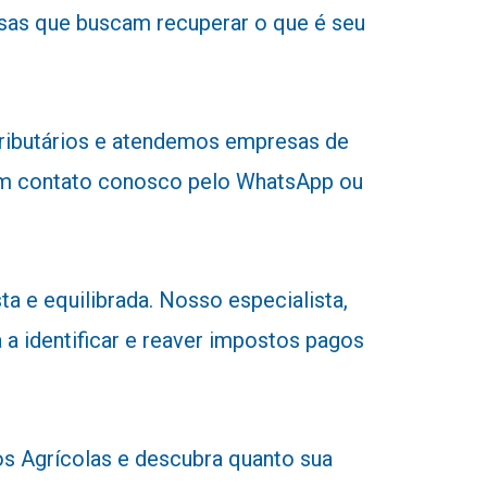
sas que buscam recuperar o que é seu
tributários e atendemos empresas de
r em contato conosco pelo WhatsApp ou
a e equilibrada. Nosso especialista,
 a identificar e reaver impostos pagos
 Agrícolas e descubra quanto sua