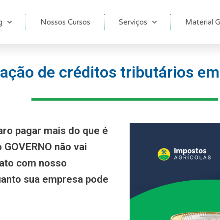
g
Nossos Cursos
Serviços
Material G
ação de créditos tributários e
aro pagar mais do que é
 o GOVERNO não vai
tato com nosso
anto sua empresa pode