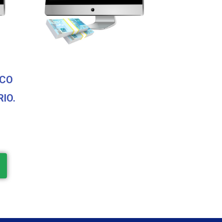
SCO
IO.