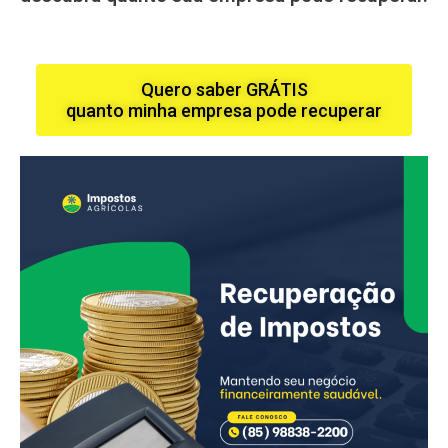
Quero saber GRÁTIS
quanto minha empresa pode recuperar