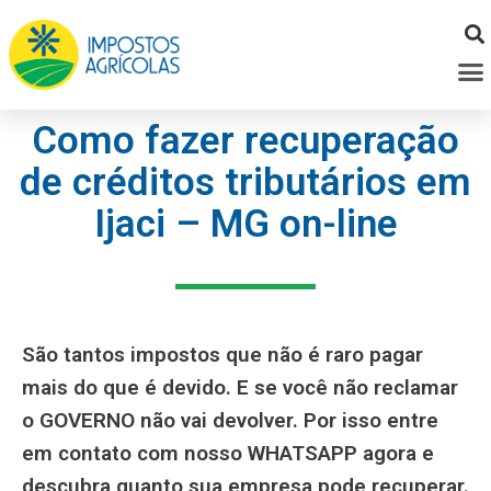
Ir
para
M
o
conteúdo
Como fazer recuperação
de créditos tributários em
Ijaci – MG on-line
São tantos impostos que não é raro pagar
mais do que é devido. E se você não reclamar
o GOVERNO não vai devolver. Por isso entre
em contato com nosso WHATSAPP agora e
descubra quanto sua empresa pode recuperar.