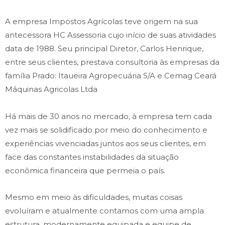
A empresa Impostos Agrícolas teve origem na sua
antecessora HC Assessoria cujo início de suas atividades
data de 1988. Seu principal Diretor, Carlos Henrique,
entre seus clientes, prestava consultoria às empresas da
família Prado: Itaueira Agropecuária S/A e Cemag Ceará
Máquinas Agricolas Ltda
Há mais de 30 anos no mercado, à empresa tem cada
vez mais se solidificado por meio do conhecimento e
experiências vivenciadas juntos aos seus clientes, em
face das constantes instabilidades da situação
econômica financeira que permeia o país.
Mesmo em meio às dificuldades, muitas coisas
evoluíram e atualmente contamos com uma ampla
estrutura, modernamente equipada e equipe de