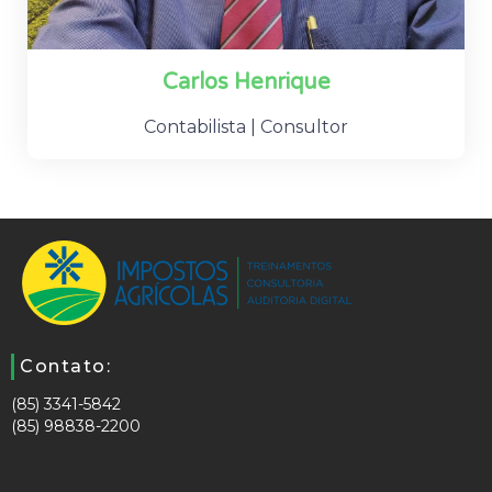
Carlos Henrique
Contabilista | Consultor
Contato:
(85) 3341-5842
(85) 98838-2200