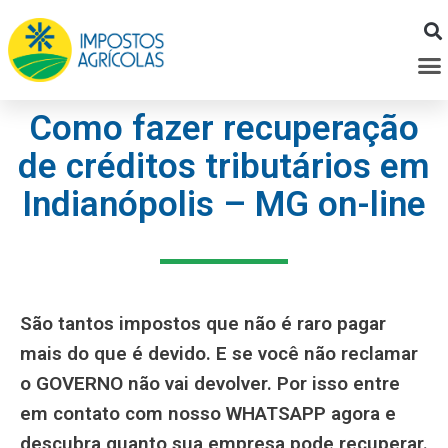
Ir
para
M
o
conteúdo
Como fazer recuperação
de créditos tributários em
Indianópolis – MG on-line
São tantos impostos que não é raro pagar
mais do que é devido. E se você não reclamar
o GOVERNO não vai devolver. Por isso entre
em contato com nosso WHATSAPP agora e
descubra quanto sua empresa pode recuperar.