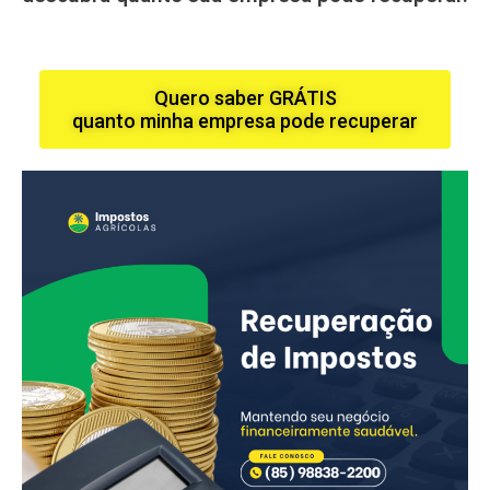
Quero saber GRÁTIS
quanto minha empresa pode recuperar