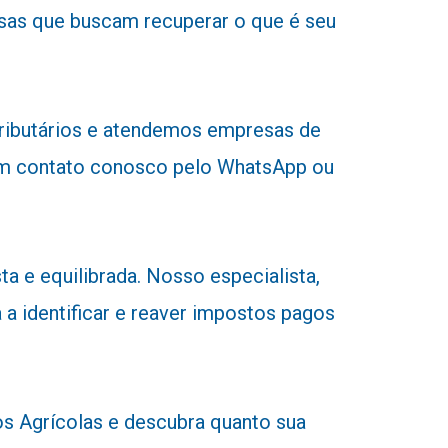
sas que buscam recuperar o que é seu
tributários e atendemos empresas de
r em contato conosco pelo WhatsApp ou
a e equilibrada. Nosso especialista,
 a identificar e reaver impostos pagos
 Agrícolas e descubra quanto sua