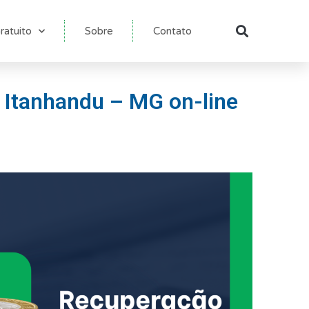
ratuito
Sobre
Contato
Pesqu
m Itanhandu – MG on-line