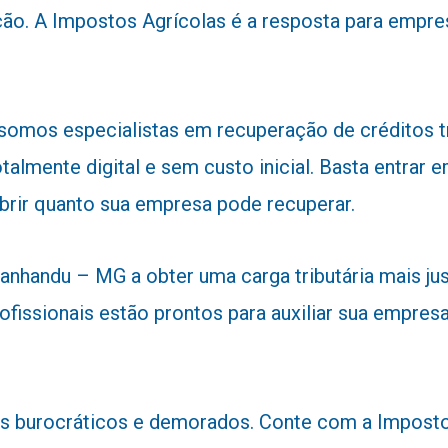
ão. A Impostos Agrícolas é a resposta para empre
 somos especialistas em recuperação de créditos 
talmente digital e sem custo inicial. Basta entra
obrir quanto sua empresa pode recuperar.
nhandu – MG a obter uma carga tributária mais just
ofissionais estão prontos para auxiliar sua empresa
 burocráticos e demorados. Conte com a Impostos