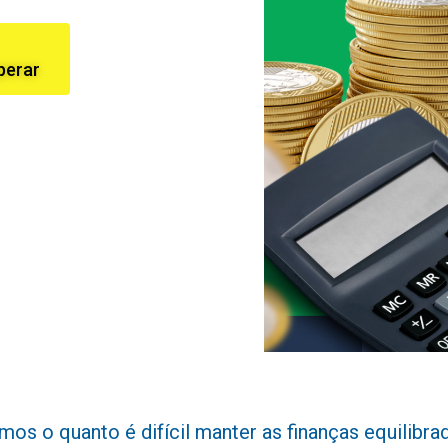
perar
 o quanto é difícil manter as finanças equilibradas