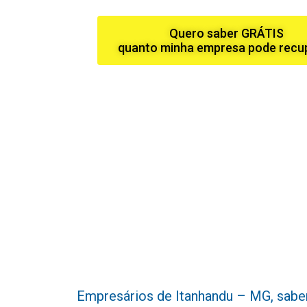
Quero saber GRÁTIS
quanto minha empresa pode recu
Empresários de Itanhandu – MG, sabemos