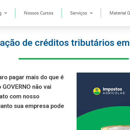
g
Nossos Cursos
Serviços
Material G
ção de créditos tributários e
aro pagar mais do que é
 o GOVERNO não vai
tato com nosso
anto sua empresa pode