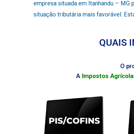
empresa situada em Itanhandu – MG po
situação tributária mais favorável. E
QUAIS 
O pr
A
Impostos Agrícola