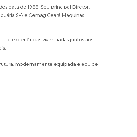
es data de 1988. Seu principal Diretor,
opecuária S/A e Cemag Ceará Máquinas
o e experiências vivenciadas juntos aos
ís.
trutura, modernamente equipada e equipe