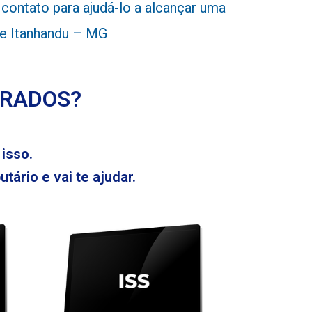
ontato para ajudá-lo a alcançar uma
 de Itanhandu – MG
ERADOS?
isso.
tário e vai te ajudar.