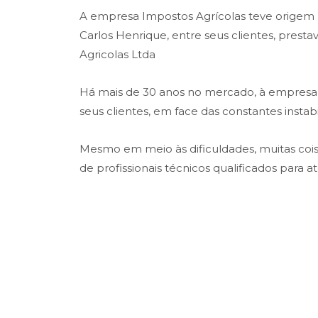
A empresa Impostos Agrícolas teve origem na
Carlos Henrique, entre seus clientes, prest
Agricolas Ltda
Há mais de 30 anos no mercado, à empresa t
seus clientes, em face das constantes insta
Mesmo em meio às dificuldades, muitas co
de profissionais técnicos qualificados para 