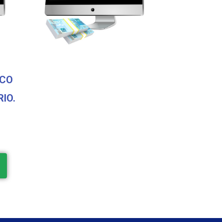
SCO
IO.