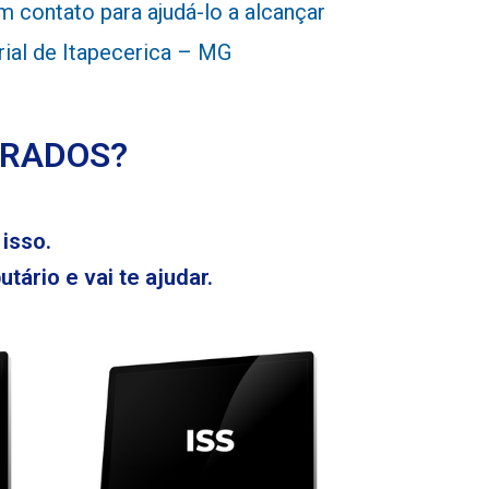
 contato para ajudá-lo a alcançar
rial de Itapecerica – MG
ERADOS?
isso.
tário e vai te ajudar.