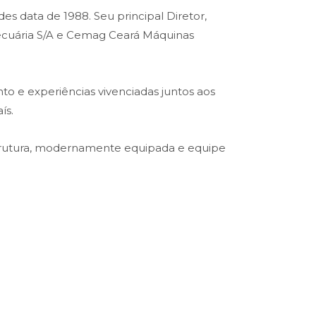
es data de 1988. Seu principal Diretor,
opecuária S/A e Cemag Ceará Máquinas
o e experiências vivenciadas juntos aos
ís.
trutura, modernamente equipada e equipe