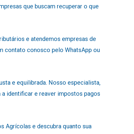
 empresas que buscam recuperar o que
tributários e atendemos empresas de
r em contato conosco pelo WhatsApp ou
sta e equilibrada. Nosso especialista,
 a identificar e reaver impostos pagos
 Agrícolas e descubra quanto sua