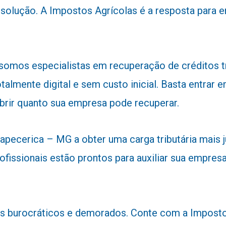
 solução. A Impostos Agrícolas é a resposta para
 somos especialistas em recuperação de créditos 
talmente digital e sem custo inicial. Basta entra
obrir quanto sua empresa pode recuperar.
pecerica – MG a obter uma carga tributária mais ju
ofissionais estão prontos para auxiliar sua empresa
 burocráticos e demorados. Conte com a Impostos