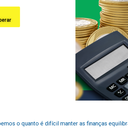
perar
os o quanto é difícil manter as finanças equilibra