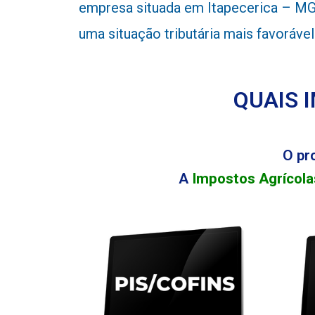
empresa situada em Itapecerica – MG 
uma situação tributária mais favoráve
QUAIS 
O pr
A
Impostos Agrícola