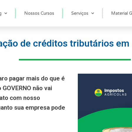
g
Nossos Cursos
Serviços
Material G
ção de créditos tributários em 
aro pagar mais do que é
 o GOVERNO não vai
tato com nosso
anto sua empresa pode