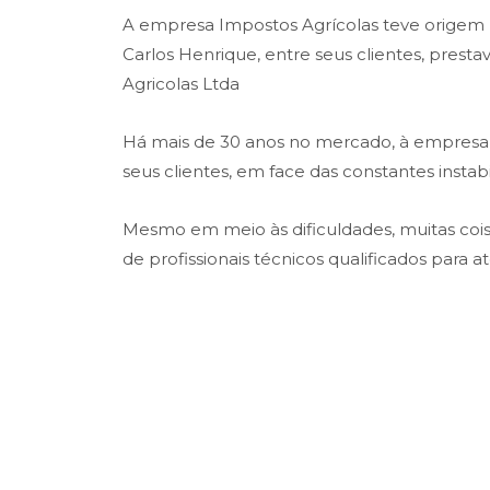
A empresa Impostos Agrícolas teve origem na
Carlos Henrique, entre seus clientes, prest
Agricolas Ltda
Há mais de 30 anos no mercado, à empresa t
seus clientes, em face das constantes insta
Mesmo em meio às dificuldades, muitas co
de profissionais técnicos qualificados para 