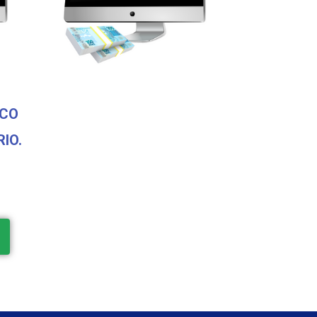
SCO
IO.