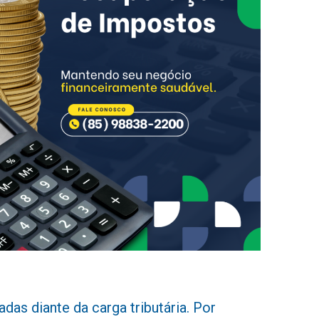
das diante da carga tributária. Por