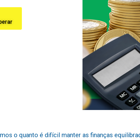
perar
 o quanto é difícil manter as finanças equilibrada