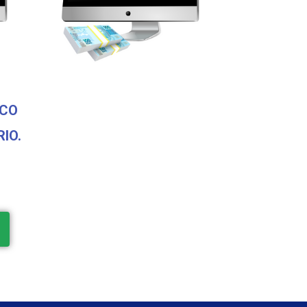
SCO
IO.