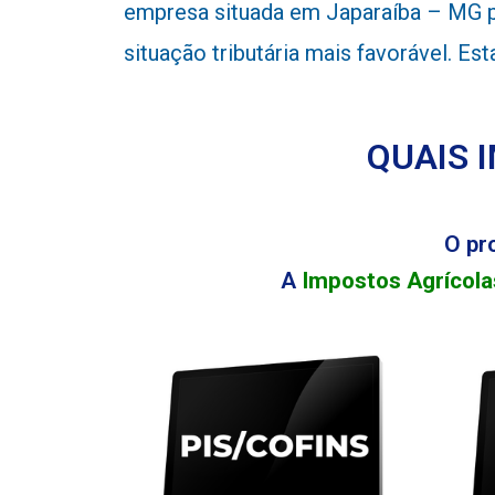
empresa situada em Japaraíba – MG po
situação tributária mais favorável. E
QUAIS 
O pr
A
Impostos Agrícola