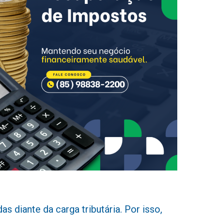
s diante da carga tributária. Por isso,