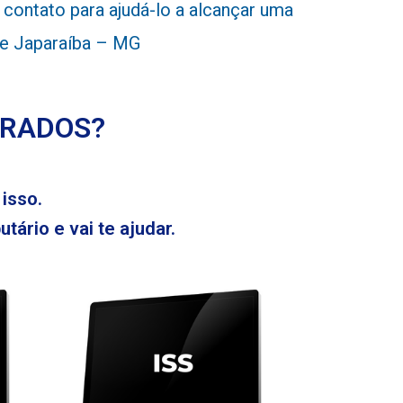
ontato para ajudá-lo a alcançar uma
 de Japaraíba – MG
ERADOS?
isso.
tário e vai te ajudar.