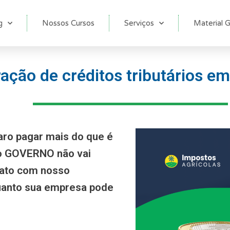
g
Nossos Cursos
Serviços
Material G
ação de créditos tributários em
aro pagar mais do que é
 o GOVERNO não vai
tato com nosso
anto sua empresa pode