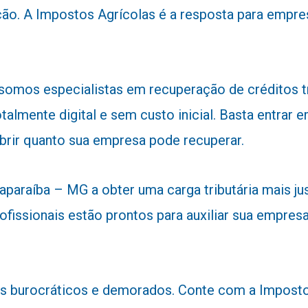
ão. A Impostos Agrícolas é a resposta para empre
 somos especialistas em recuperação de créditos 
talmente digital e sem custo inicial. Basta entra
obrir quanto sua empresa pode recuperar.
araíba – MG a obter uma carga tributária mais just
ofissionais estão prontos para auxiliar sua empresa
 burocráticos e demorados. Conte com a Impostos