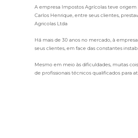
A empresa Impostos Agrícolas teve origem na
Carlos Henrique, entre seus clientes, prest
Agricolas Ltda
Há mais de 30 anos no mercado, à empresa t
seus clientes, em face das constantes insta
Mesmo em meio às dificuldades, muitas co
de profissionais técnicos qualificados para 