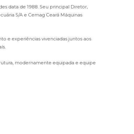
es data de 1988. Seu principal Diretor,
opecuária S/A e Cemag Ceará Máquinas
o e experiências vivenciadas juntos aos
ís.
trutura, modernamente equipada e equipe