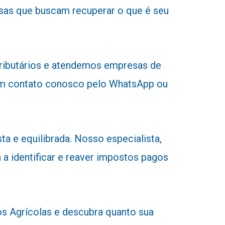
sas que buscam recuperar o que é seu
tributários e atendemos empresas de
r em contato conosco pelo WhatsApp ou
a e equilibrada. Nosso especialista,
 a identificar e reaver impostos pagos
 Agrícolas e descubra quanto sua