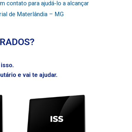
 contato para ajudá-lo a alcançar
rial de Materlândia – MG
ERADOS?
isso.
tário e vai te ajudar.