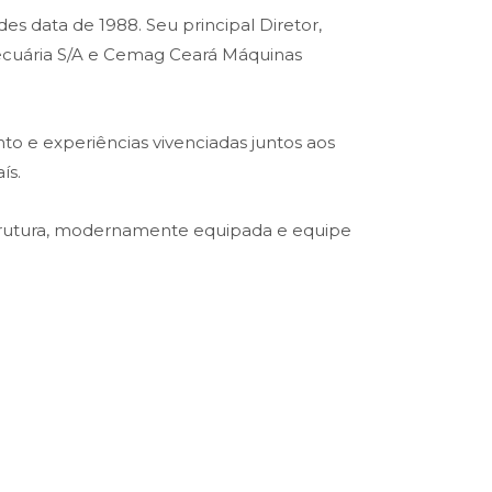
es data de 1988. Seu principal Diretor,
opecuária S/A e Cemag Ceará Máquinas
o e experiências vivenciadas juntos aos
ís.
trutura, modernamente equipada e equipe