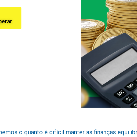
perar
mos o quanto é difícil manter as finanças equilibra