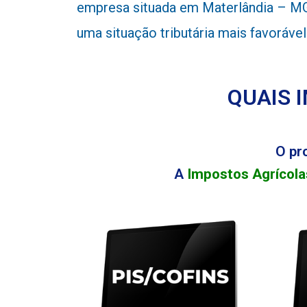
empresa situada em Materlândia – MG 
uma situação tributária mais favoráve
QUAIS 
O pr
A
Impostos Agrícola