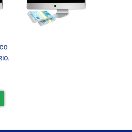
SCO
IO.