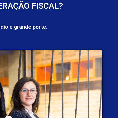
ERAÇÃO FISCAL?
io e grande porte.