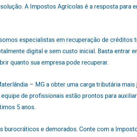
 solução. A Impostos Agrícolas é a resposta para
 somos especialistas em recuperação de créditos 
talmente digital e sem custo inicial. Basta entra
obrir quanto sua empresa pode recuperar.
terlândia – MG a obter uma carga tributária mais j
 equipe de profissionais estão prontos para auxiliar
timos 5 anos.
 burocráticos e demorados. Conte com a Impostos