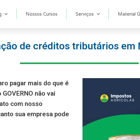
g
Nossos Cursos
Serviços
Material G
ção de créditos tributários em 
aro pagar mais do que é
 o GOVERNO não vai
tato com nosso
anto sua empresa pode