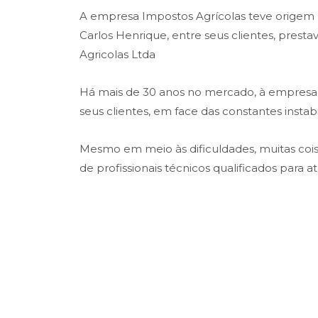
A empresa Impostos Agrícolas teve origem na
Carlos Henrique, entre seus clientes, prest
Agricolas Ltda
Há mais de 30 anos no mercado, à empresa t
seus clientes, em face das constantes insta
Mesmo em meio às dificuldades, muitas co
de profissionais técnicos qualificados para 