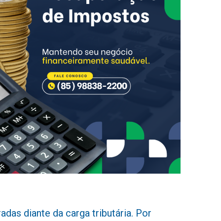
das diante da carga tributária. Por