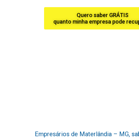
Quero saber GRÁTIS
quanto minha empresa pode recu
Empresários de Materlândia – MG, sabe