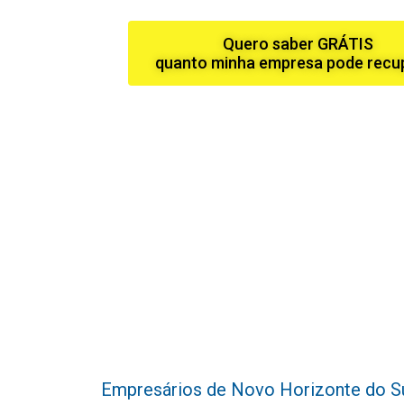
Quero saber GRÁTIS
quanto minha empresa pode recu
Empresários de Novo Horizonte do Sul