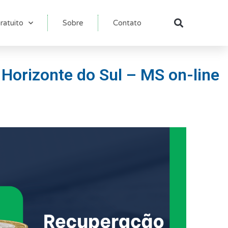
ratuito
Sobre
Contato
Pesqu
Horizonte do Sul – MS on-line