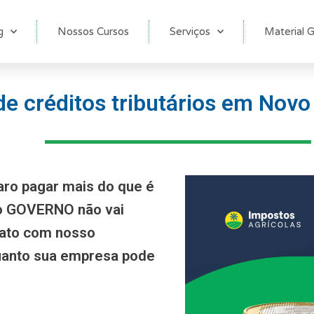
g
Nossos Cursos
Serviços
Material G
e créditos tributários em Novo 
aro pagar mais do que é
 o GOVERNO não vai
tato com nosso
anto sua empresa pode