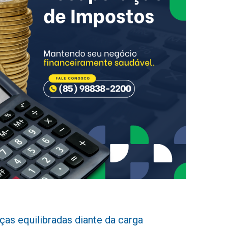
as equilibradas diante da carga