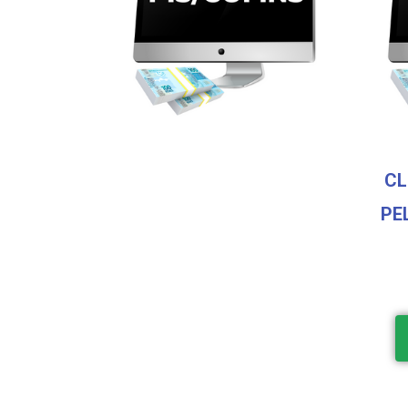
CL
PE