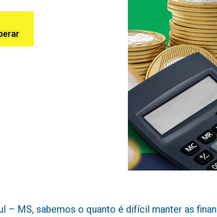
perar
 – MS, sabemos o quanto é difícil manter as finanç