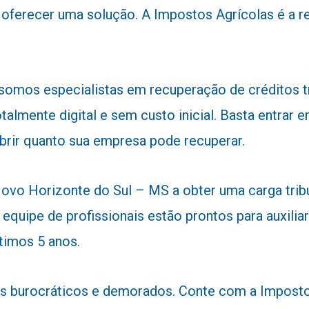
ara oferecer uma solução. A Impostos Agrícolas é 
 somos especialistas em recuperação de créditos 
talmente digital e sem custo inicial. Basta entra
obrir quanto sua empresa pode recuperar.
vo Horizonte do Sul – MS a obter uma carga tribut
 equipe de profissionais estão prontos para auxiliar
timos 5 anos.
 burocráticos e demorados. Conte com a Impostos