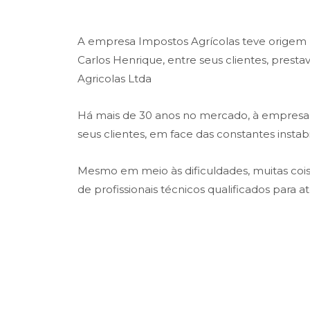
A empresa Impostos Agrícolas teve origem na
Carlos Henrique, entre seus clientes, prest
Agricolas Ltda
Há mais de 30 anos no mercado, à empresa t
seus clientes, em face das constantes insta
Mesmo em meio às dificuldades, muitas co
de profissionais técnicos qualificados para 