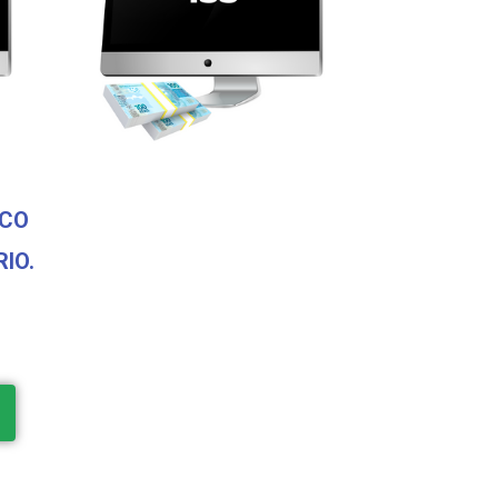
SCO
IO.