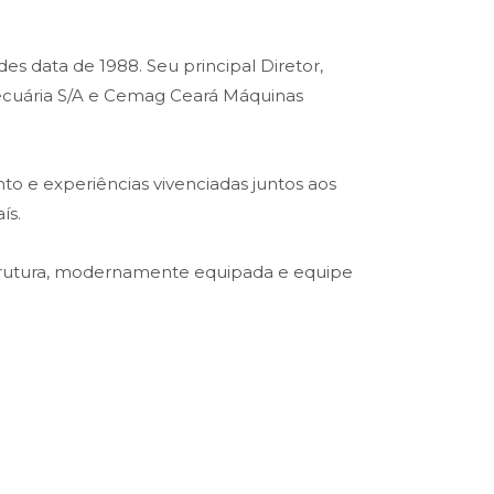
es data de 1988. Seu principal Diretor,
opecuária S/A e Cemag Ceará Máquinas
o e experiências vivenciadas juntos aos
ís.
trutura, modernamente equipada e equipe