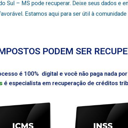
o Sul – MS pode recuperar. Deixe seus dados e en
 favorável. Estamos aqui para ser útil à comunida
IMPOSTOS PODEM SER RECUP
ocesso é 100% digital e você não paga nada por 
s
é especialista em recuperação de créditos tribu