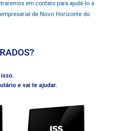
traremos em contato para ajudá-lo a
de empresarial de Novo Horizonte do
ERADOS?
isso.
tário e vai te ajudar.