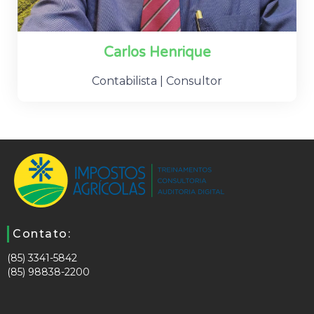
Carlos Henrique
Contabilista | Consultor
Contato:
(85) 3341-5842
(85) 98838-2200