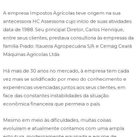
A empresa Impostos Agrícolas teve origem na sua
antecessora HC Assessoria cujo início de suas atividades
data de 1988. Seu principal Diretor, Carlos Henrique,
entre seus clientes, prestava consultoria às empresas da
família Prado: Itaueira Agropecuária S/A e Cemag Ceará
Máquinas Agricolas Ltda
Há mais de 30 anos no mercado, à empresa tem cada
vez mais se solidificado por meio do conhecimento e
experiências vivenciadas juntos aos seus clientes, em
face das constantes instabilidades da situação
econômica financeira que permeia o país.
Mesmo em meio às dificuldades, muitas coisas
evoluíram e atualmente contamos com uma ampla
estrutura, modernamente equipada e equipe de