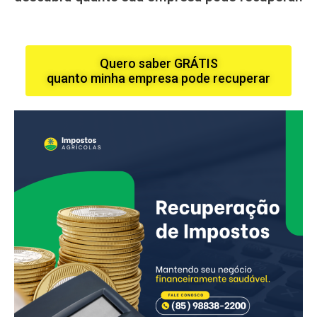
Quero saber GRÁTIS
quanto minha empresa pode recuperar