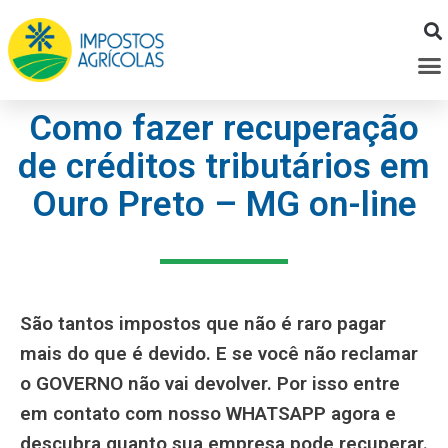
Ir
para
M
o
conteúdo
Como fazer recuperação
de créditos tributários em
Ouro Preto – MG on-line
São tantos impostos que não é raro pagar
mais do que é devido. E se você não reclamar
o GOVERNO não vai devolver. Por isso entre
em contato com nosso WHATSAPP agora e
descubra quanto sua empresa pode recuperar.