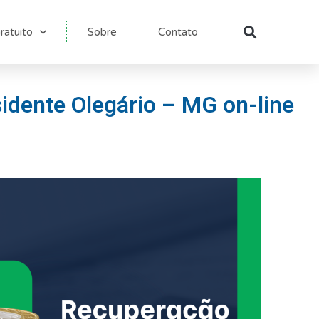
ratuito
Sobre
Contato
Pesqu
idente Olegário – MG on-line