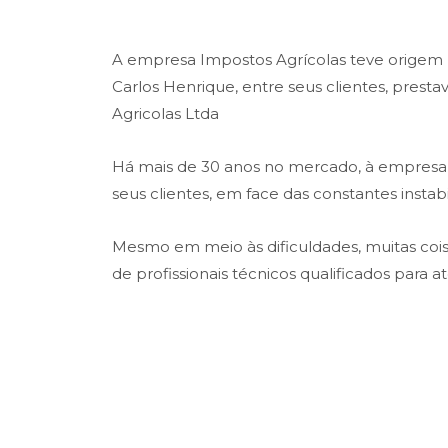
A empresa Impostos Agrícolas teve origem na
Carlos Henrique, entre seus clientes, prest
Agricolas Ltda
Há mais de 30 anos no mercado, à empresa t
seus clientes, em face das constantes insta
Mesmo em meio às dificuldades, muitas co
de profissionais técnicos qualificados para 