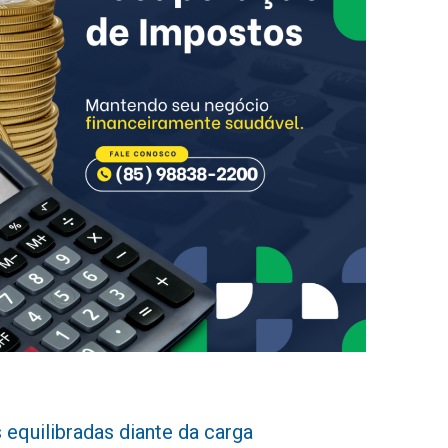
 equilibradas diante da carga