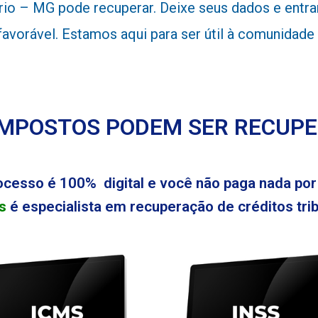
io – MG pode recuperar. Deixe seus dados e entra
 favorável. Estamos aqui para ser útil à comunidad
IMPOSTOS PODEM SER RECUP
ocesso é 100% digital e você não paga nada por 
s
é especialista em recuperação de créditos tribu