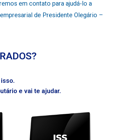
remos em contato para ajudá-lo a
e empresarial de Presidente Olegário –
ERADOS?
isso.
tário e vai te ajudar.