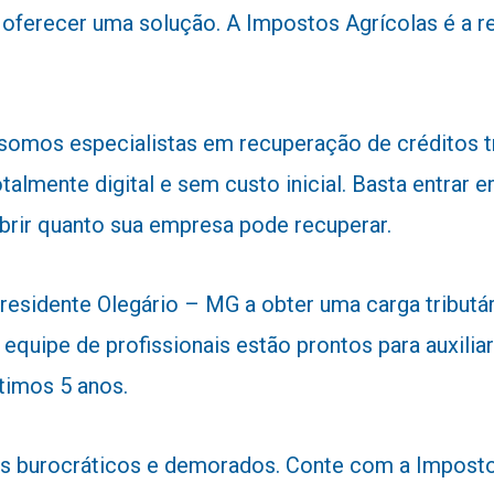
ara oferecer uma solução. A Impostos Agrícolas é 
 somos especialistas em recuperação de créditos 
talmente digital e sem custo inicial. Basta entra
obrir quanto sua empresa pode recuperar.
sidente Olegário – MG a obter uma carga tributári
 equipe de profissionais estão prontos para auxiliar
timos 5 anos.
 burocráticos e demorados. Conte com a Impostos