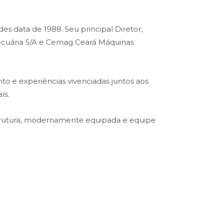
es data de 1988. Seu principal Diretor,
opecuária S/A e Cemag Ceará Máquinas
o e experiências vivenciadas juntos aos
ís.
trutura, modernamente equipada e equipe