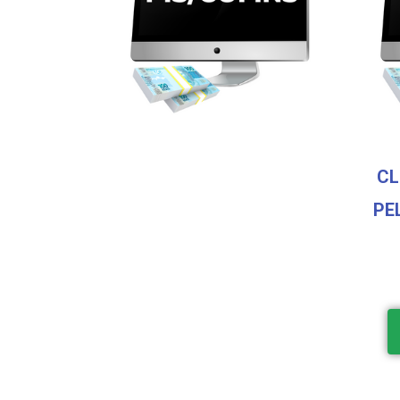
CL
PE