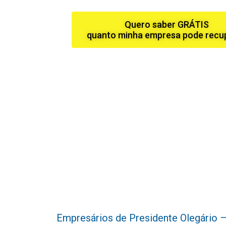
Quero saber GRÁTIS
quanto minha empresa pode recu
Empresários de Presidente Olegário – 