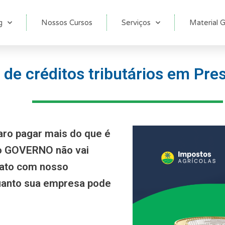
g
Nossos Cursos
Serviços
Material G
de créditos tributários em Pres
aro pagar mais do que é
 o GOVERNO não vai
tato com nosso
anto sua empresa pode