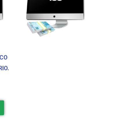
SCO
IO.