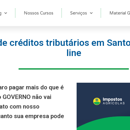
g
Nossos Cursos
Serviços
Material G
e créditos tributários em San
line
aro pagar mais do que é
 o GOVERNO não vai
tato com nosso
anto sua empresa pode