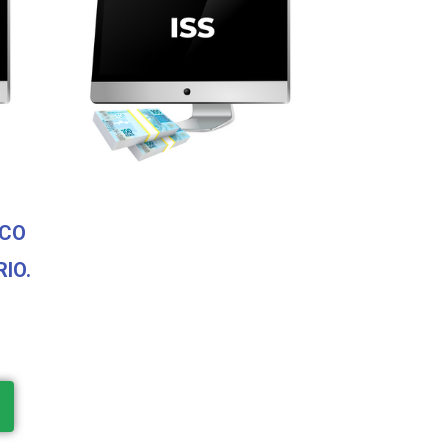
SCO
IO.