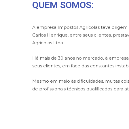
QUEM SOMOS:
A empresa Impostos Agrícolas teve origem na
Carlos Henrique, entre seus clientes, prest
Agricolas Ltda
Há mais de 30 anos no mercado, à empresa t
seus clientes, em face das constantes insta
Mesmo em meio às dificuldades, muitas co
de profissionais técnicos qualificados para 