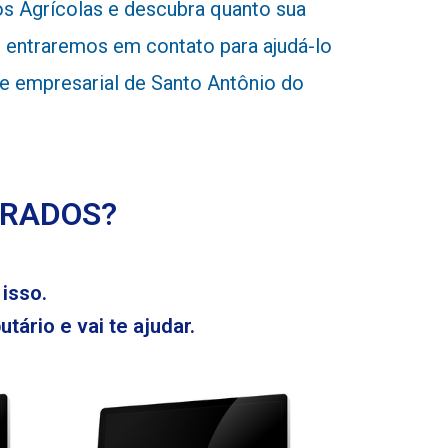
 Agrícolas e descubra quanto sua
 entraremos em contato para ajudá-lo
ade empresarial de Santo Antônio do
ERADOS?
isso.
tário e vai te ajudar.