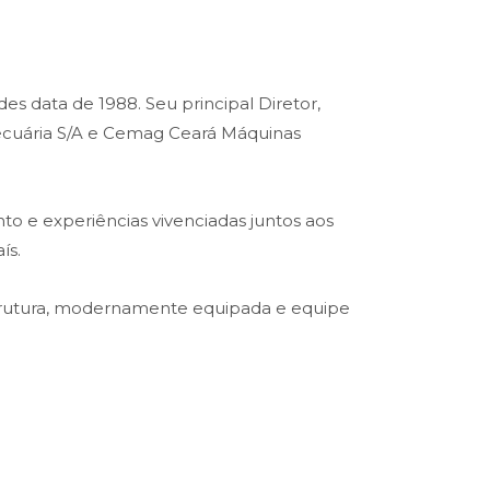
es data de 1988. Seu principal Diretor,
opecuária S/A e Cemag Ceará Máquinas
o e experiências vivenciadas juntos aos
ís.
trutura, modernamente equipada e equipe