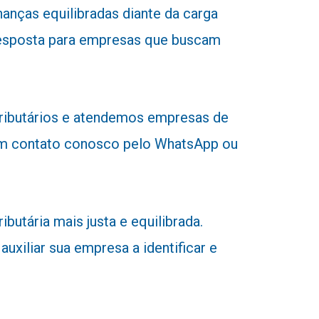
anças equilibradas diante da carga
a resposta para empresas que buscam
tributários e atendemos empresas de
r em contato conosco pelo WhatsApp ou
utária mais justa e equilibrada.
uxiliar sua empresa a identificar e