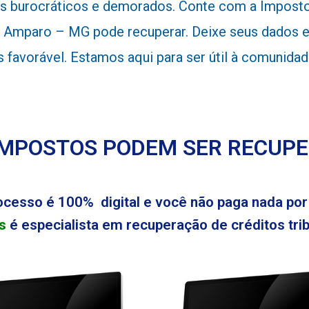
 burocráticos e demorados. Conte com a Impostos
 Amparo – MG pode recuperar. Deixe seus dados e
is favorável. Estamos aqui para ser útil à comunid
IMPOSTOS PODEM SER RECUP
ocesso é 100% digital e você não paga nada por 
s
é especialista em recuperação de créditos tribu