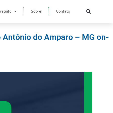
ratuito
Sobre
Contato
Pesqu
to Antônio do Amparo – MG on-