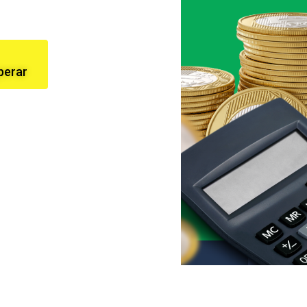
perar