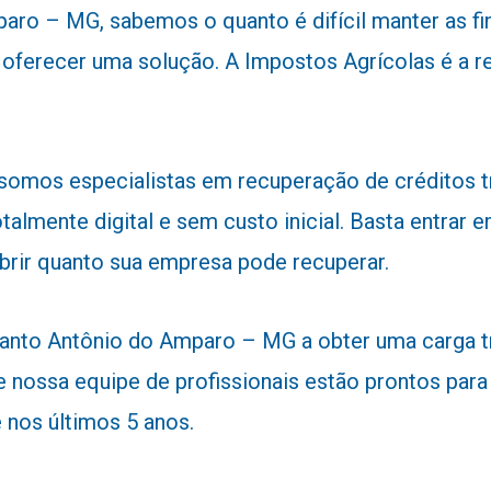
ro – MG, sabemos o quanto é difícil manter as fin
ara oferecer uma solução. A Impostos Agrícolas é 
 somos especialistas em recuperação de créditos 
talmente digital e sem custo inicial. Basta entra
obrir quanto sua empresa pode recuperar.
nto Antônio do Amparo – MG a obter uma carga trib
 nossa equipe de profissionais estão prontos para a
nos últimos 5 anos.