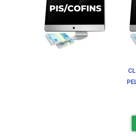
CL
PE