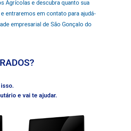
 Agrícolas e descubra quanto sua
e entraremos em contato para ajudá-
nidade empresarial de São Gonçalo do
ERADOS?
isso.
tário e vai te ajudar.