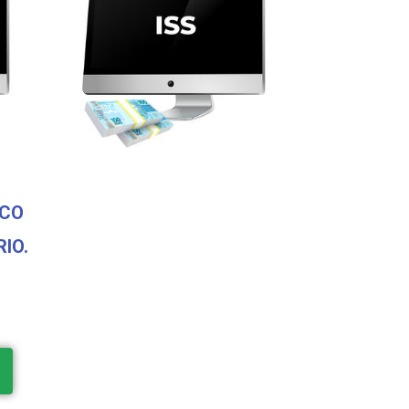
SCO
IO.