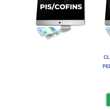
CL
PE