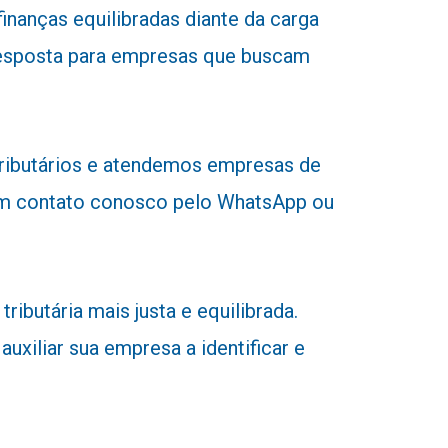
nanças equilibradas diante da carga
a resposta para empresas que buscam
tributários e atendemos empresas de
r em contato conosco pelo WhatsApp ou
butária mais justa e equilibrada.
uxiliar sua empresa a identificar e