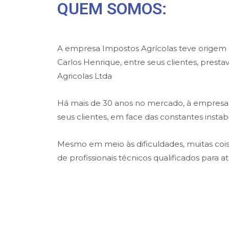
QUEM SOMOS:
A empresa Impostos Agrícolas teve origem na
Carlos Henrique, entre seus clientes, prest
Agricolas Ltda
Há mais de 30 anos no mercado, à empresa t
seus clientes, em face das constantes insta
Mesmo em meio às dificuldades, muitas co
de profissionais técnicos qualificados para 