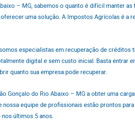
aixo – MG, sabemos o quanto é difícil manter as fi
ara oferecer uma solução. A Impostos Agrícolas é 
 somos especialistas em recuperação de créditos 
talmente digital e sem custo inicial. Basta entra
obrir quanto sua empresa pode recuperar.
o Gonçalo do Rio Abaixo – MG a obter uma carga tri
 nossa equipe de profissionais estão prontos para a
nos últimos 5 anos.