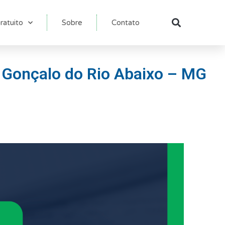
ratuito
Sobre
Contato
Pesqu
o Gonçalo do Rio Abaixo – MG