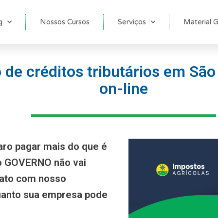
g
Nossos Cursos
Serviços
Material G
de créditos tributários em Sã
on-line
aro pagar mais do que é
 o GOVERNO não vai
tato com nosso
anto sua empresa pode