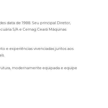
es data de 1988. Seu principal Diretor,
opecuária S/A e Cemag Ceará Máquinas
o e experiências vivenciadas juntos aos
ís.
trutura, modernamente equipada e equipe