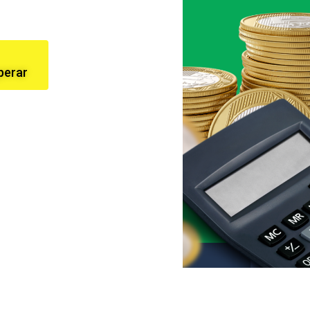
perar