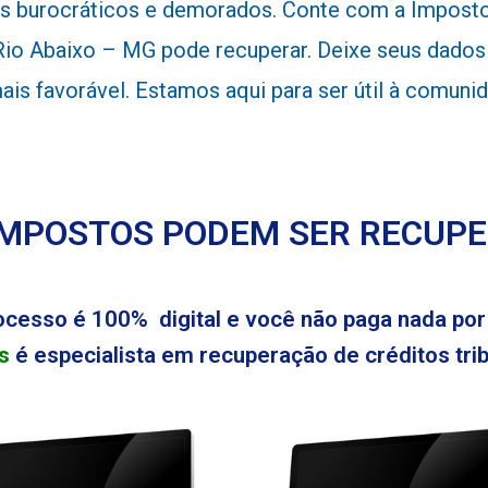
 burocráticos e demorados. Conte com a Impostos
io Abaixo – MG pode recuperar. Deixe seus dados 
 mais favorável. Estamos aqui para ser útil à comu
IMPOSTOS PODEM SER RECUP
ocesso é 100% digital e você não paga nada por 
s
é especialista em recuperação de créditos tribu