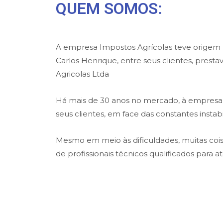
QUEM SOMOS:
A empresa Impostos Agrícolas teve origem na
Carlos Henrique, entre seus clientes, prest
Agricolas Ltda
Há mais de 30 anos no mercado, à empresa t
seus clientes, em face das constantes insta
Mesmo em meio às dificuldades, muitas co
de profissionais técnicos qualificados para 