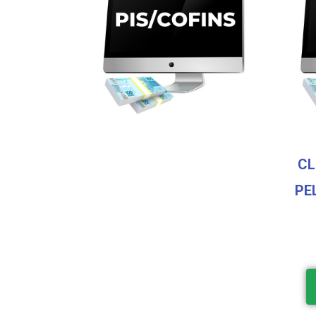
CL
PE