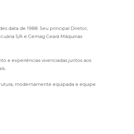
es data de 1988. Seu principal Diretor,
opecuária S/A e Cemag Ceará Máquinas
o e experiências vivenciadas juntos aos
ís.
trutura, modernamente equipada e equipe