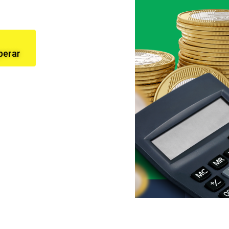
perar