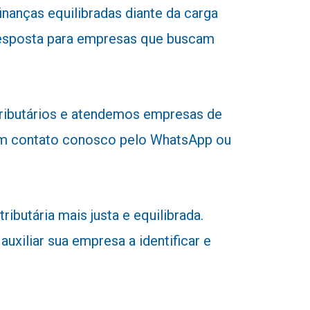
nanças equilibradas diante da carga
a resposta para empresas que buscam
tributários e atendemos empresas de
r em contato conosco pelo WhatsApp ou
butária mais justa e equilibrada.
uxiliar sua empresa a identificar e