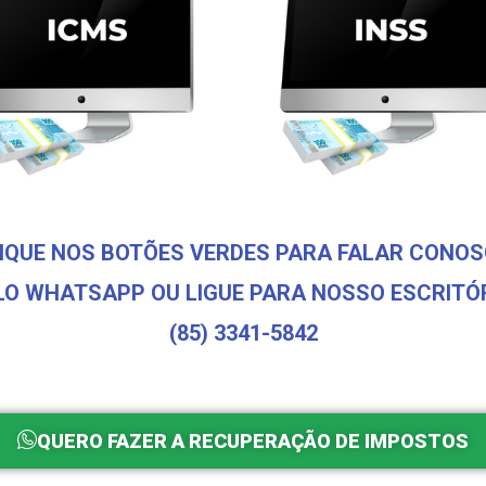
IQUE NOS BOTÕES VERDES PARA FALAR CONO
LO WHATSAPP OU LIGUE PARA NOSSO ESCRITÓR
(85) 3341-5842
QUERO FAZER A RECUPERAÇÃO DE IMPOSTOS