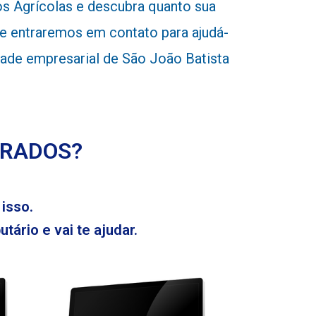
 Agrícolas e descubra quanto sua
e entraremos em contato para ajudá-
idade empresarial de São João Batista
ERADOS?
isso.
tário e vai te ajudar.