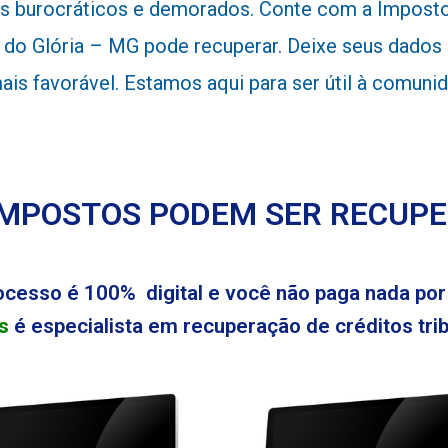
 burocráticos e demorados. Conte com a Impostos
do Glória – MG pode recuperar. Deixe seus dados 
 mais favorável. Estamos aqui para ser útil à comun
IMPOSTOS PODEM SER RECUP
ocesso é 100% digital e você não paga nada por 
s
é especialista em recuperação de créditos tribu