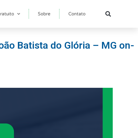
ratuito
Sobre
Contato
Pesqu
oão Batista do Glória – MG on-