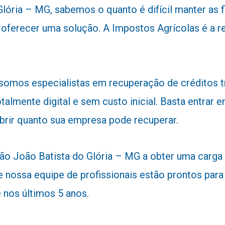
ória – MG, sabemos o quanto é difícil manter as fi
ara oferecer uma solução. A Impostos Agrícolas é 
 somos especialistas em recuperação de créditos 
talmente digital e sem custo inicial. Basta entra
obrir quanto sua empresa pode recuperar.
 João Batista do Glória – MG a obter uma carga tri
 nossa equipe de profissionais estão prontos para a
nos últimos 5 anos.