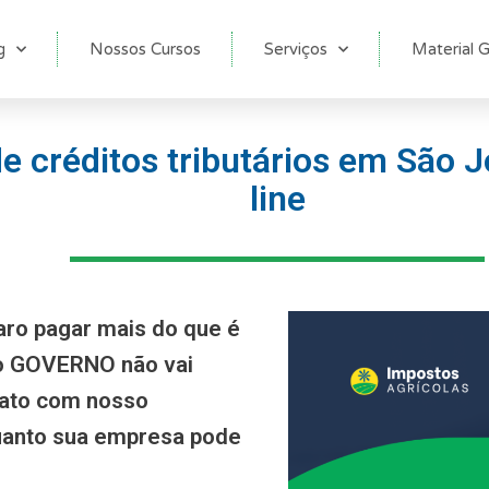
g
Nossos Cursos
Serviços
Material G
 créditos tributários em São J
line
aro pagar mais do que é
 o GOVERNO não vai
tato com nosso
anto sua empresa pode