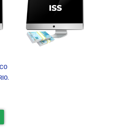
SCO
IO.